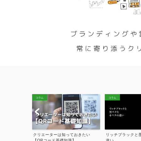
コラム
技術情報
コラム
コラム
族や職場の皆様
クリエーターは知っておきたい
リッチブラックと
【QRコード基礎知識】
違い