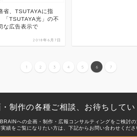
務省、TSUTAYAに指
 「TSUTAYA光」の不
切な広告表示で
2018年6月7日
1
2
3
4
5
6
7
画・制作の各種ご相談、お待ちしてい
,BRAINへの企画・制作・広報コンサルティングをご検討
作実績をご覧になりたい方は、下記からお問い合わせくださ