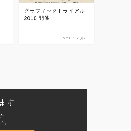
グラフィックトライアル
2018 開催
2018年6月4日
ます
の方、
い。