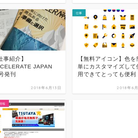
仕事
仕事紹介】
【無料アイコン】色を
CELERATE JAPAN
単にカスタマイズして
7号発刊
用できてとっても便利
2018年6月13日
2018年6
情報