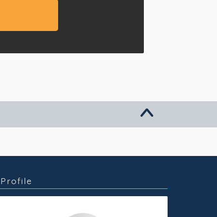
グッズ販売
個人活動
Profile