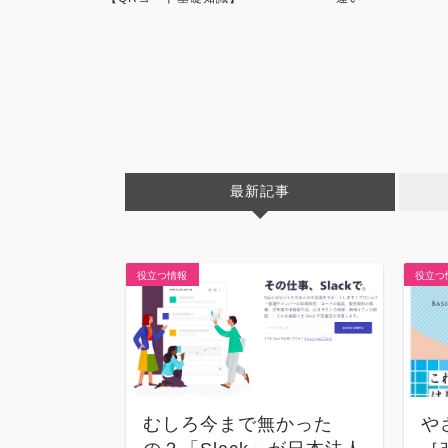
最新記事
役立つ情報
役立つ
むしろ今まで無かった
や