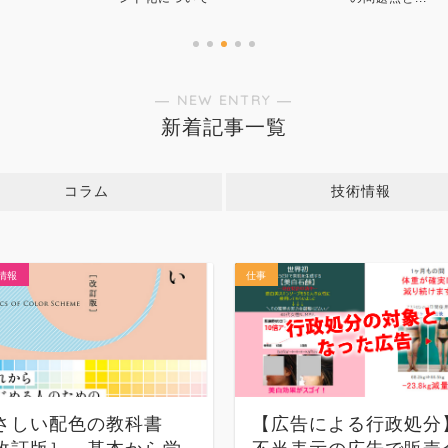
― NEW ENTRY ―
新着記事一覧
コラム
技術情報
情報
仕事
さしい配色の教科書
【広告による行政処分