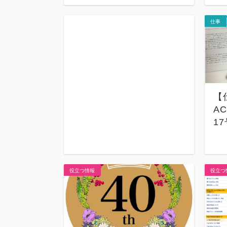
仕事
【
AC
1
役立つ情報
役立つ