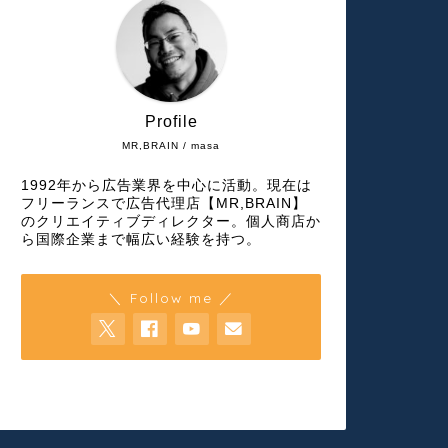
Profile
MR,BRAIN / masa
1992年から広告業界を中心に活動。現在は
フリーランスで広告代理店【MR,BRAIN】
のクリエイティブディレクター。個人商店か
ら国際企業まで幅広い経験を持つ。
＼ Follow me ／