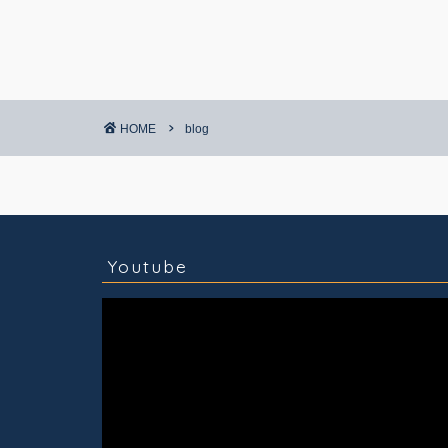
HOME
blog
コラム
技術情報
Youtube