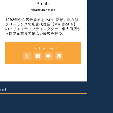
Profile
MR,BRAIN / masa
1992年から広告業界を中心に活動。現在は
フリーランスで広告代理店【MR,BRAIN】
のクリエイティブディレクター。個人商店か
ら国際企業まで幅広い経験を持つ。
＼ Follow me ／
ad