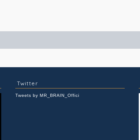
実績紹介
Youtube
Twitter
Tweets by MR_BRAIN_Offici