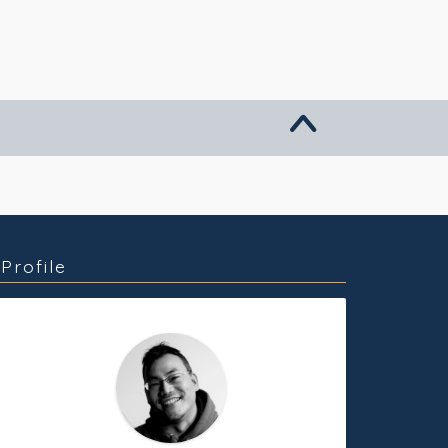
グッズ販売
個人活動
Profile