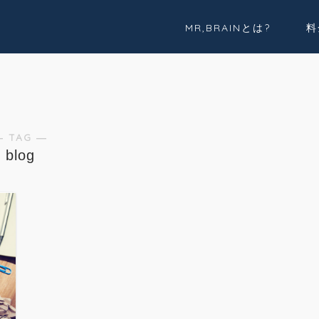
MR,BRAINとは?
料
実績紹介
Youtube
― TAG ―
blog