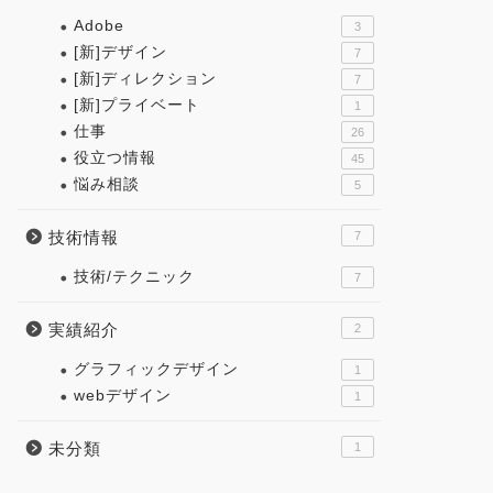
Adobe
3
[新]デザイン
7
[新]ディレクション
7
[新]プライベート
1
仕事
26
役立つ情報
45
悩み相談
5
技術情報
7
技術/テクニック
7
実績紹介
2
グラフィックデザイン
1
webデザイン
1
未分類
1