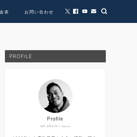
金表
お問い合わせ
グッズ販売
個人活動
PROFILE
Profile
MR,BRAIN / masa