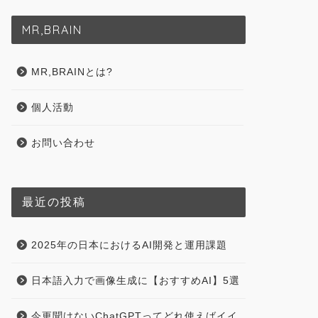
MR,BRAIN
MR,BRAINとは?
個人活動
お問い合わせ
最近の投稿
2025年の日本におけるAI開発と運用課題
日本語入力で画像生成に【おすすめAI】5選
今更聞けないChatGPTってどれ使えばイイ