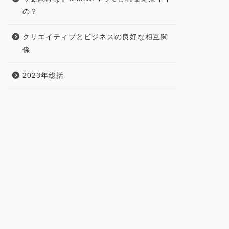
の？
クリエイティブとビジネスの良好な相互関
係
2023年総括