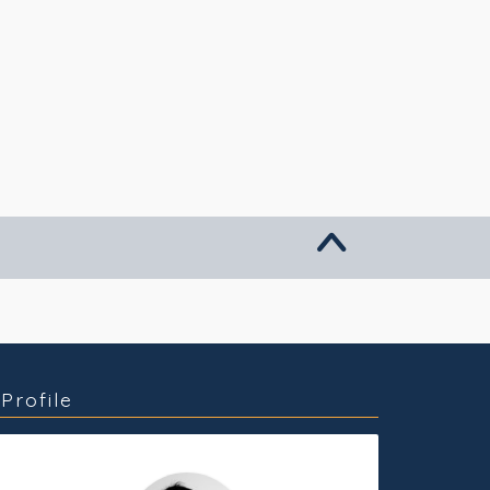
グッズ販売
個人活動
Profile