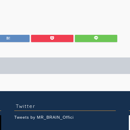
実績紹介
Youtube
Twitter
Tweets by MR_BRAIN_Offici