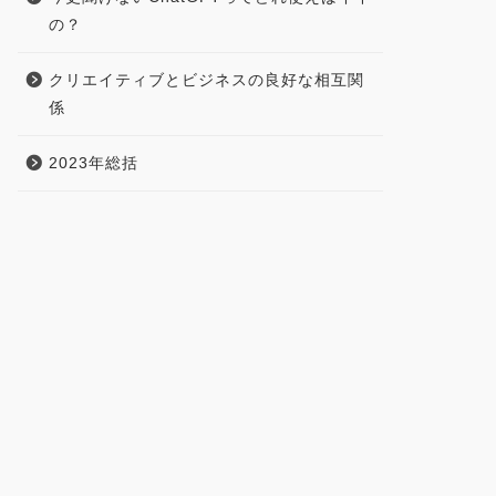
の？
クリエイティブとビジネスの良好な相互関
係
2023年総括