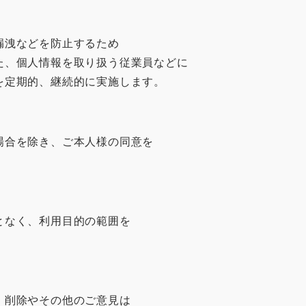
漏洩などを防止するため
た、個人情報を取り扱う従業員などに
を定期的、継続的に実施します。
場合を除き、ご本人様の同意を
となく、利用目的の範囲を
・削除やその他のご意見は