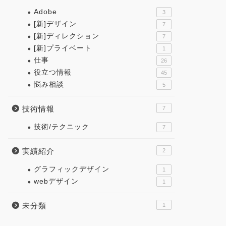
Adobe
3
[新]デザイン
7
[新]ディレクション
7
[新]プライベート
1
仕事
26
役立つ情報
45
悩み相談
5
技術情報
7
技術/テクニック
7
実績紹介
2
グラフィックデザイン
1
webデザイン
1
未分類
1