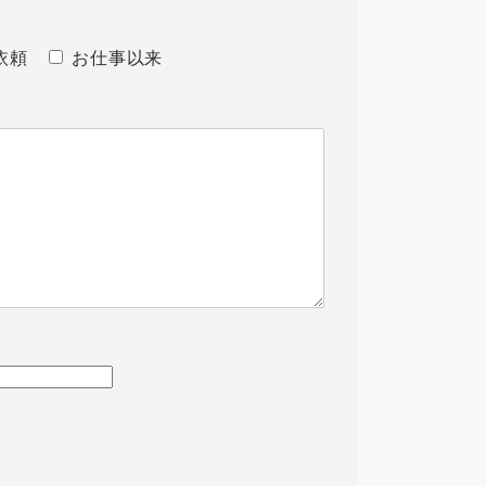
依頼
お仕事以来