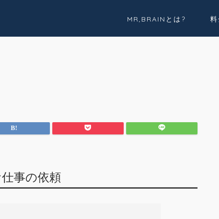
MR,BRAINとは?
料
実績紹介
Youtube
お仕事の依頼