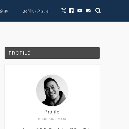
金表
お問い合わせ
グッズ販売
個人活動
PROFILE
Profile
MR,BRAIN / masa