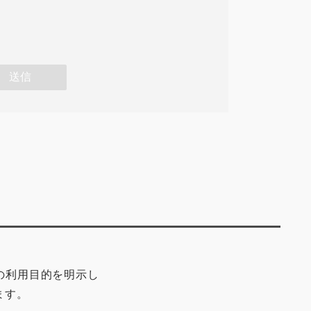
その利用目的を明示し
ます。