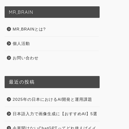
MR,BRAIN
MR,BRAINとは?
個人活動
お問い合わせ
最近の投稿
2025年の日本におけるAI開発と運用課題
日本語入力で画像生成に【おすすめAI】5選
今更聞けないChatGPTってどれ使えばイイ