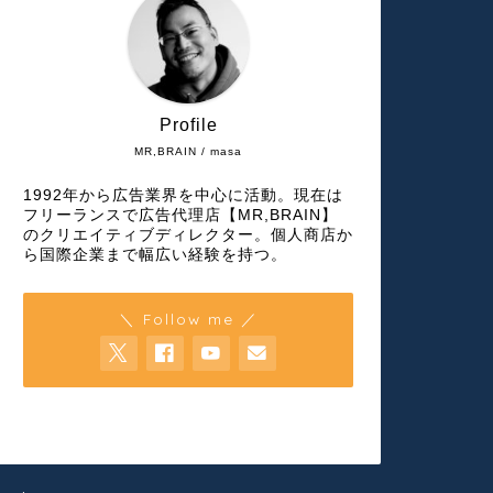
Profile
MR,BRAIN / masa
1992年から広告業界を中心に活動。現在は
フリーランスで広告代理店【MR,BRAIN】
のクリエイティブディレクター。個人商店か
ら国際企業まで幅広い経験を持つ。
＼ Follow me ／