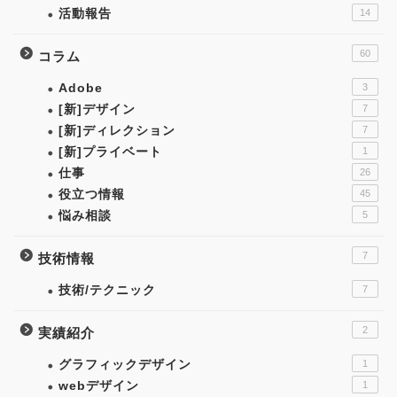
活動報告
14
60
コラム
Adobe
3
[新]デザイン
7
[新]ディレクション
7
[新]プライベート
1
仕事
26
役立つ情報
45
悩み相談
5
7
技術情報
技術/テクニック
7
2
実績紹介
グラフィックデザイン
1
webデザイン
1