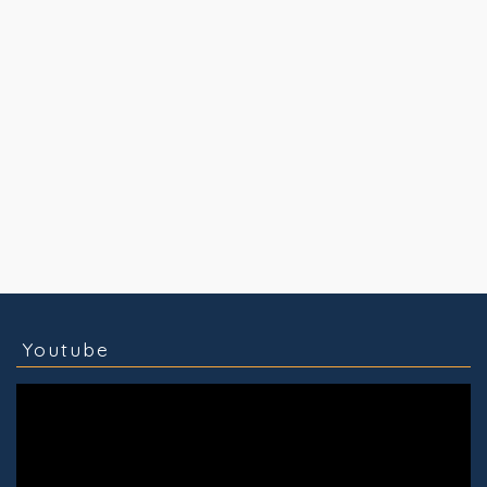
コラム
技術情報
Youtube
実績紹介
グッズ販売
個人活動
Youtube