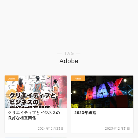
― TAG ―
Adobe
Adobe
Adobe
クリエイティブとビジネスの
2023年総括
良好な相互関係
2024年12月23日
2023年12月31日