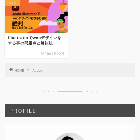
コラム
illustratorでwebデザインを
する事の問題点と解決法
2021年9月22日
HOME
Adobe
PROFILE