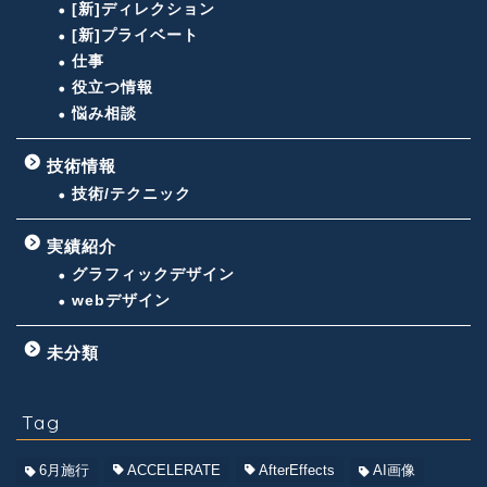
[新]ディレクション
[新]プライベート
仕事
役立つ情報
悩み相談
技術情報
技術/テクニック
実績紹介
グラフィックデザイン
webデザイン
未分類
Tag
6月施行
ACCELERATE
AfterEffects
AI画像