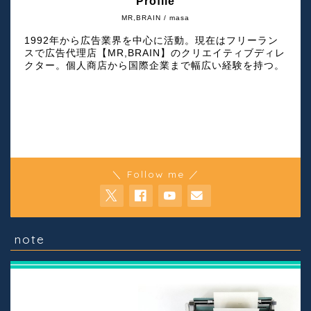
Profile
MR,BRAIN / masa
1992年から広告業界を中心に活動。現在はフリーラン
スで広告代理店【MR,BRAIN】のクリエイティブディレ
クター。個人商店から国際企業まで幅広い経験を持つ。
＼ Follow me ／
note