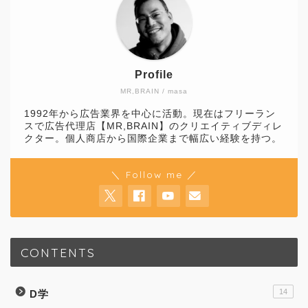
Profile
MR,BRAIN / masa
1992年から広告業界を中心に活動。現在はフリーラン
スで広告代理店【MR,BRAIN】のクリエイティブディレ
クター。個人商店から国際企業まで幅広い経験を持つ。
＼ Follow me ／
CONTENTS
14
D学