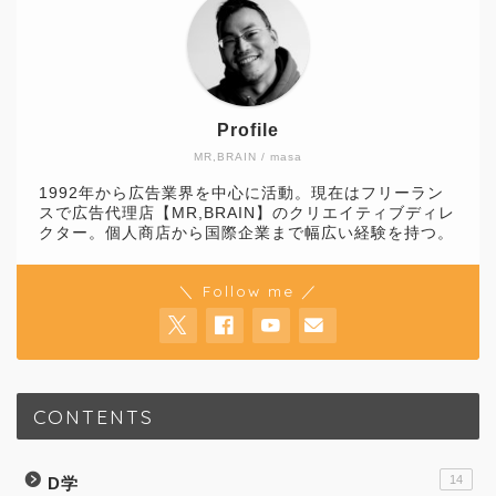
Profile
MR,BRAIN / masa
1992年から広告業界を中心に活動。現在はフリーラン
スで広告代理店【MR,BRAIN】のクリエイティブディレ
クター。個人商店から国際企業まで幅広い経験を持つ。
＼ Follow me ／
CONTENTS
14
D学