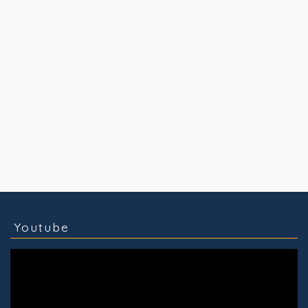
コラム
技術情報
Youtube
実績紹介
グッズ販売
個人活動
Youtube