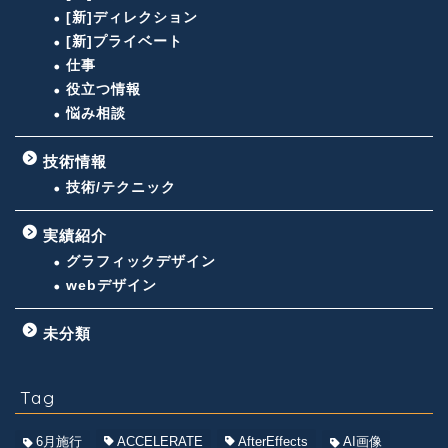
[新]ディレクション
[新]プライベート
仕事
役立つ情報
悩み相談
技術情報
技術/テクニック
実績紹介
グラフィックデザイン
webデザイン
未分類
Tag
6月施行
ACCELERATE
AfterEffects
AI画像