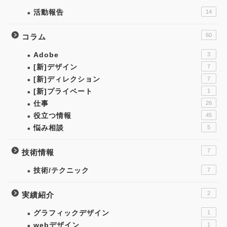
活動報告
14
60
コラム
Adobe
3
[新]デザイン
7
[新]ディレクション
7
[新]プライベート
1
仕事
26
役立つ情報
45
悩み相談
5
7
技術情報
技術/テクニック
7
2
実績紹介
グラフィックデザイン
1
webデザイン
1