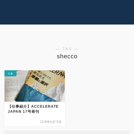
コラム
技術情報
Youtube
実績紹介
グッズ販売
個人活動
― TAG ―
shecco
仕事
【仕事紹介】ACCELERATE
JAPAN 17号発刊
2018年6月13日