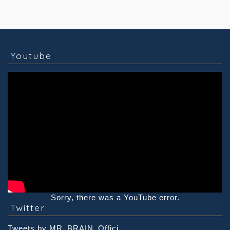
コラム
技術情報
Youtube
実績紹介
グッズ販売
個人活動
Youtube
Sorry, there was a YouTube error.
Twitter
Tweets by MR_BRAIN_Offici