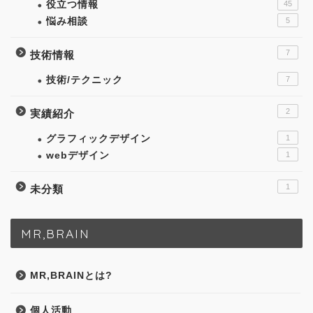
役立つ情報
45
悩み相談
5
7
技術情報
技術/テクニック
7
2
実績紹介
グラフィックデザイン
1
webデザイン
1
1
未分類
MR,BRAIN
MR,BRAINとは?
個人活動