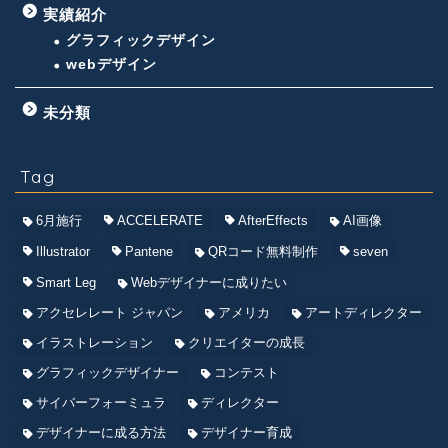
実績紹介
グラフィックデザイン
webデザイン
未分類
Tag
6月施行
ACCELERATE
AfterEffects
AI画像
Illustrator
Pantene
QRコード無料制作
seven
Smart Leg
Webデザイナーに成りたい
アクセレレート ジャパン
アメリカ
アートディレクター
イラストレーション
クリエイターの成長
グラフィックデザイナー
コンテスト
サイバーフォーミュラ
ディレクター
デザイナーに成る方法
デザイナー育成