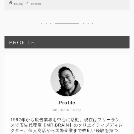
HOME
shecco
PROFILE
Profile
MR,BRAIN / masa
1992年から広告業界を中心に活動。現在はフリーラン
スで広告代理店【MR,BRAIN】のクリエイティブディレ
クター。個人商店から国際企業まで幅広い経験を持つ。