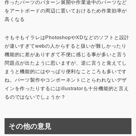
作ったパーツのパターン展開や作業途中のパーツなど
をアートボードの周辺に置いておけるため作業効率が
高くなる
そもそもイラレはPhotoshopやXDなどのソフトと設計
が違いすぎてwebの人からすると扱いが難しかったり
機能的に差がありすぎて不便に感じる事が多いと言う
問題点が出たように思いますが、逆に言うと覚えてし
まうと機能的にはやっぱり便利なこところも多いです
ね。パーツ製作やコンポーネントにとらわれないデザ
インを作ったりするにはillustratorも十分機能的と言え
るのではないでしょうか？
その他の意見