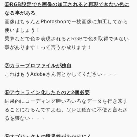
⑥RGB設定でも画像の加工されると再現できない色に
なる事がある
画像はちゃんとPhotoshopで一枚画像に加工してから
使いましょう！
乗算などで色を表現されるとRGBで色を取得できない
事があります！って言うか成ります！
⑦カラープロファイルが独自
これはもうAdobeさん何とかしてください・・・
⑧アウトライン化したものと2個必要
結果的にコーディング時いろいろなデータを行き来す
ることになるんですよね、ソレは確かに不便と言わざ
るを獲ない・・・
⑨オブジェクトの境界線がわかりにく