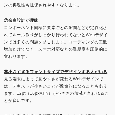
ンの再現性も担保されやすくなります。
⑦余白設計が曖昧
コンポーネント同様に要素ごとの隙間などが定義化さ
れてルール作りがしっかり行われてないとWebデザイ
ンでは多くの問題を起こします。コーディングの工数
増加だけでなく、スマホ対応などの難易度も圧倒的に
変わります。
⑧小さすぎるフォントサイズでデザインする人がいる
見る端末によって見やすさが変わるWebデザインで
は、テキストが小さいことが致命的になることもあり
ます。12pt（16px相当）が小ささの加減と言われるこ
とが多いです。