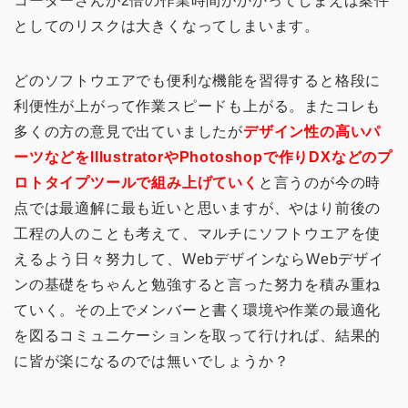
コーダーさんが2倍の作業時間がかかってしまえば案件
としてのリスクは大きくなってしまいます。
どのソフトウエアでも便利な機能を習得すると格段に
利便性が上がって作業スピードも上がる。またコレも
多くの方の意見で出ていましたが
デザイン性の高いパ
ーツなどをIllustratorやPhotoshopで作りDXなどのプ
ロトタイプツールで組み上げていく
と言うのが今の時
点では最適解に最も近いと思いますが、やはり前後の
工程の人のことも考えて、マルチにソフトウエアを使
えるよう日々努力して、WebデザインならWebデザイ
ンの基礎をちゃんと勉強すると言った努力を積み重ね
ていく。その上でメンバーと書く環境や作業の最適化
を図るコミュニケーションを取って行ければ、結果的
に皆が楽になるのでは無いでしょうか？