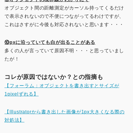
オブジェクト間の距離測定がカーソル持ってくるだけ
で表示されないので不便につながってるわけですが、
これはさすがに今後も対応されないと思います・・・
⑩pxに沿っていても白が出ることがある
多くの人が言っていて原因不明・・・と思っていまし
たが！
コレが原因ではないか？との指摘も
【フォーラム：オブジェクトを書き出すとサイズが
1pixelずれる】
【Illustratorから書き出した画像が1px大きくなる際の
対処法】