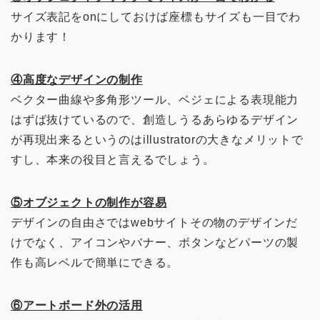
サイズ表記をonにしておけば座標もサイズも一目でわ
かります！
④高度なデザインの制作
ベクター曲線や多角形ツール、ベジェによる表現能力
はずば抜けているので、創造しうるあらゆるデザイン
が再現出来るというのはillustratorの大きなメリットで
すし、本来の役目と言えるでしょう。
⑤オブジェクトの制作が容易
デザインの自由さではwebサイトその物のデザインだ
けでなく、アイコンやバナー、ボタンなどパーツの製
作も高レベルで簡単にできる。
⑥アートボード外の活用