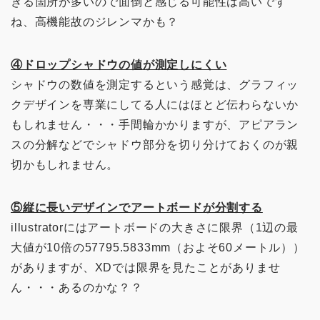
きる箇所が多いので面倒と感じる可能性は高いです
ね、高機能故のジレンマかも？
④ドロップシャドウの値が測定しにくい
シャドウの数値を測定するという感覚は、グラフィッ
クデザインを専業にしてる人にはほとど伝わらないか
もしれません・・・手間輪かかりますが、アピアラン
スの分解などでシャドウ部分を切り分けておくのが親
切かもしれません。
⑤縦に長いデザインでアートボードが分割する
illustratorにはアートボードの大きさに限界（1辺の最
大値が10倍の57795.5833mm（およそ60メートル））
がありますが、XDでは限界を見たことがありませ
ん・・・あるのかな？？