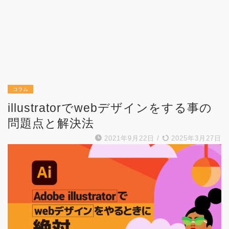
コラム
illustratorでwebデザインをする事の
問題点と解決法
2021年9月22日
/
2025年3月27日