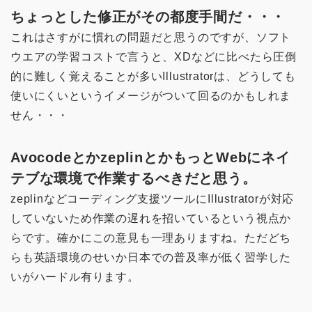
ちょっとした修正がその都度手間だ・・・
これはさすがに慣れの問題だと思うのですが、ソフト
ウエアの学習コストで言うと、XDなどに比べたら圧倒
的に難しく覚えることが多いIllustratorは、どうしても
使いにくいというイメージがついて回るのかもしれま
せん・・・
AvocodeとかzeplinとかもっとWebにネイ
テブな環境で作業するべきだと思う。
zeplinなどコーディング支援ツールにIllustratorが対応
していないため作業の遅れを招いているという視点か
らです。確かにこの意見も一理ありますね。ただどち
らも英語環境のせいか日本での普及率が低く習学した
いがハードル有ります。