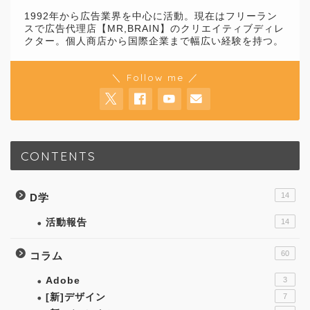
1992年から広告業界を中心に活動。現在はフリーラン
スで広告代理店【MR,BRAIN】のクリエイティブディレ
クター。個人商店から国際企業まで幅広い経験を持つ。
＼ Follow me ／
CONTENTS
14
D学
活動報告
14
60
コラム
Adobe
3
[新]デザイン
7