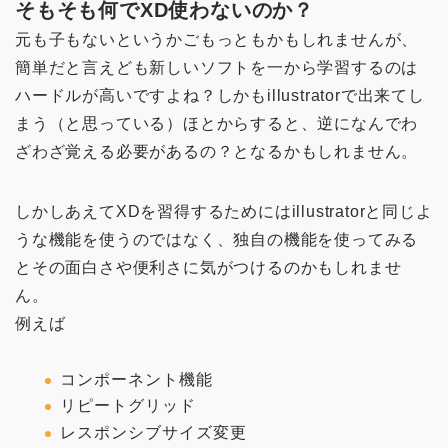
そもそも何でXD使わないのか？
元も子もないというかごもっともかもしれませんが、
簡単だと言えども新しいソフトを一から学習するのは
ハードルが高いですよね？しかもillustratorで出来てし
まう（と思っている）ほとからすると、逆になんでわ
ざわざ覚える必要があるの？となるかもしれません。
しかしあえてXDを習得するためにはillustratorと同じよ
うな機能を使うのではなく、独自の機能を使ってみる
とその面白さや便利さに気がつけるのかもしれませ
ん。
例えば
コンポーネント機能
リピートグリッド
レスポンシブサイズ変更