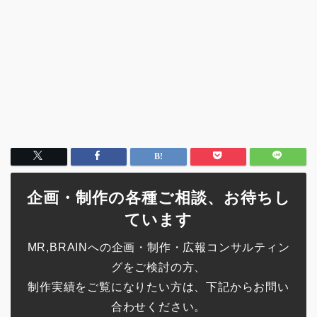
企画・制作の各種ご相談、お待ちし
ています
MR,BRAINへの企画・制作・広報コンサルティン
グをご検討の方、
制作実績をご覧になりたい方は、下記からお問い
合わせください。