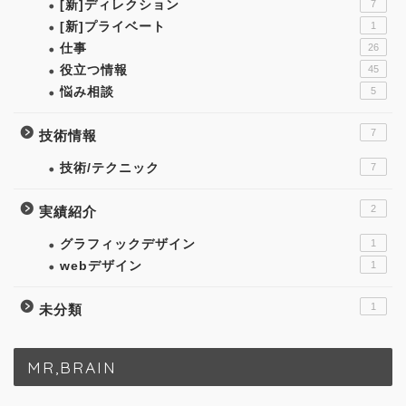
[新]ディレクション
7
[新]プライベート
1
仕事
26
役立つ情報
45
悩み相談
5
7
技術情報
技術/テクニック
7
2
実績紹介
グラフィックデザイン
1
webデザイン
1
1
未分類
MR,BRAIN