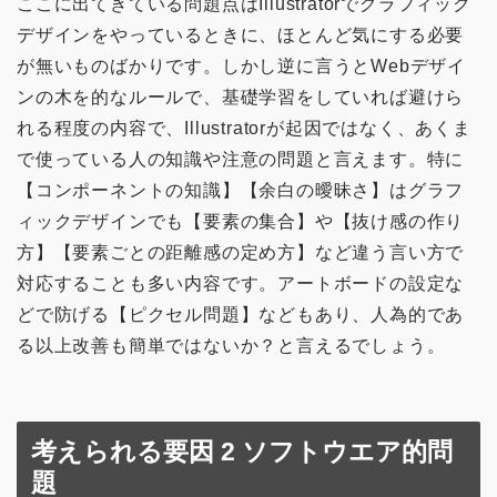
ここに出てきている問題点はIllustratorでグラフィック
デザインをやっているときに、ほとんど気にする必要
が無いものばかりです。しかし逆に言うとWebデザイ
ンの木を的なルールで、基礎学習をしていれば避けら
れる程度の内容で、Illustratorが起因ではなく、あくま
で使っている人の知識や注意の問題と言えます。特に
【コンポーネントの知識】【余白の曖昧さ】はグラフ
ィックデザインでも【要素の集合】や【抜け感の作り
方】【要素ごとの距離感の定め方】など違う言い方で
対応することも多い内容です。アートボードの設定な
どで防げる【ピクセル問題】などもあり、人為的であ
る以上改善も簡単ではないか？と言えるでしょう。
考えられる要因 2 ソフトウエア的問
題