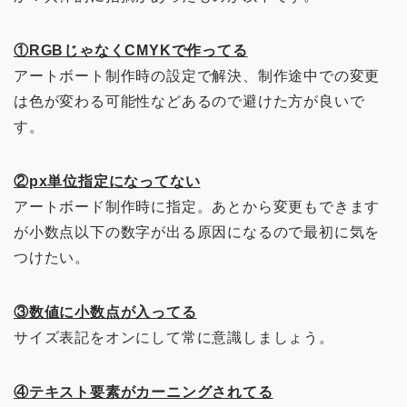
①RGBじゃなくCMYKで作ってる
アートボート制作時の設定で解決、制作途中での変更
は色が変わる可能性などあるので避けた方が良いで
す。
②px単位指定になってない
アートボード制作時に指定。あとから変更もできます
が小数点以下の数字が出る原因になるので最初に気を
つけたい。
③数値に小数点が入ってる
サイズ表記をオンにして常に意識しましょう。
④テキスト要素がカーニングされてる