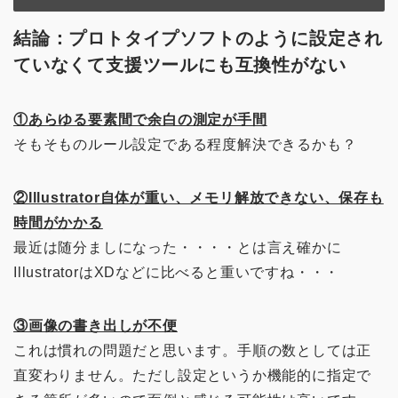
結論：プロトタイプソフトのように設定され
ていなくて支援ツールにも互換性がない
①あらゆる要素間で余白の測定が手間
そもそものルール設定である程度解決できるかも？
②Illustrator自体が重い、メモリ解放できない、保存も
時間がかかる
最近は随分ましになった・・・・とは言え確かに
IllustratorはXDなどに比べると重いですね・・・
③画像の書き出しが不便
これは慣れの問題だと思います。手順の数としては正
直変わりません。ただし設定というか機能的に指定で