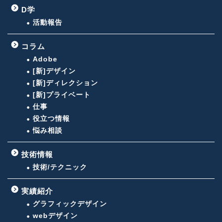
D学
活動報告
コラム
Adobe
[新]デザイン
[新]ディレクション
[新]プライベート
仕事
役立つ情報
悩み相談
技術情報
技術/テクニック
実績紹介
グラフィックデザイン
webデザイン