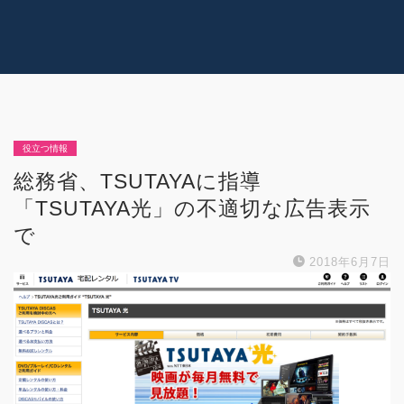
コラム
技術情報
Youtube
実績紹介
グッズ販売
個人活動
役立つ情報
総務省、TSUTAYAに指導
「TSUTAYA光」の不適切な広告表示
で
2018年6月7日