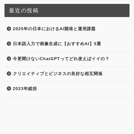
最近の投稿
2025年の日本におけるAI開発と運用課題
日本語入力で画像生成に【おすすめAI】5選
今更聞けないChatGPTってどれ使えばイイの？
クリエイティブとビジネスの良好な相互関係
2023年総括