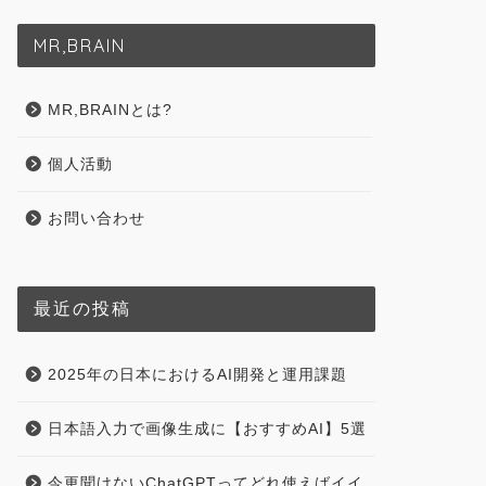
MR,BRAIN
MR,BRAINとは?
個人活動
お問い合わせ
最近の投稿
2025年の日本におけるAI開発と運用課題
日本語入力で画像生成に【おすすめAI】5選
今更聞けないChatGPTってどれ使えばイイ