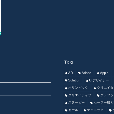
Tag
AD
Adobe
Apple
Solution
UIデザイナー
オリンピック
クリエイタ
クリエイティブ
グラフッ
スヌーピー
セーラー服と
セール
テクニック