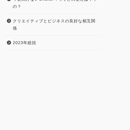
の？
クリエイティブとビジネスの良好な相互関
係
2023年総括