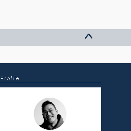
グッズ販売
個人活動
Profile