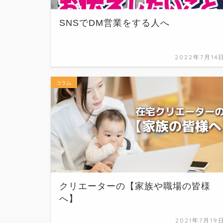
SNSでDM営業をする人へ
2022年7月14
コラム
クリエーターの【家族や職場の皆様
へ】
2021年7月19