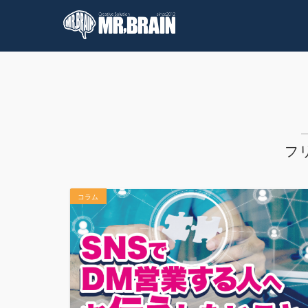
コラム
技術情報
フ
コラム