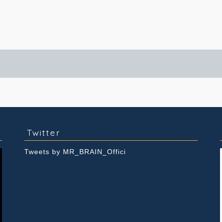
実績紹介
Youtube
Twitter
Tweets by MR_BRAIN_Offici