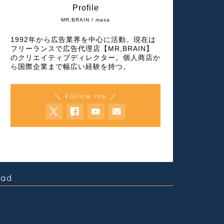
Profile
MR,BRAIN / masa
1992年から広告業界を中心に活動。現在は
フリーランスで広告代理店【MR,BRAIN】
のクリエイティブディレクター。個人商店か
ら国際企業まで幅広い経験を持つ。
＼ Follow me ／
ad