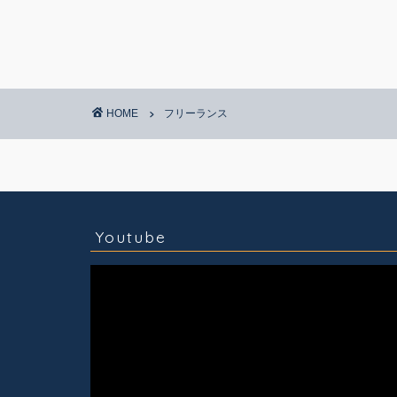
HOME
フリーランス
コラム
技術情報
Youtube