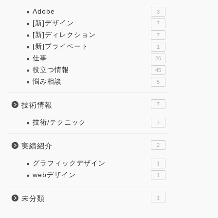
Adobe
3
[新]デザイン
7
[新]ディレクション
7
[新]プライベート
1
仕事
26
役立つ情報
45
悩み相談
5
技術情報
7
技術/テクニック
7
実績紹介
2
グラフィックデザイン
1
webデザイン
1
未分類
1