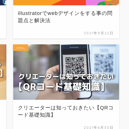
illustratorでwebデザインをする事の問
題点と解決法
日
2021年9月22日
コラム
クリエーターは知っておきたい【QRコ
ード基礎知識】
日
2021年6月30日