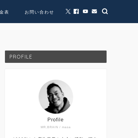
金表
お問い合わせ
グッズ販売
個人活動
PROFILE
Profile
MR,BRAIN / masa