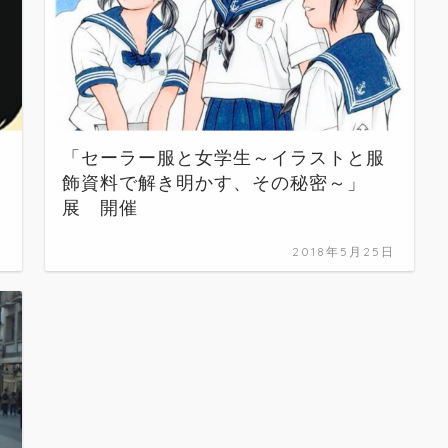
「セーラー服と女学生～イラストと服
飾資料で解き明かす、その秘密～」
展 開催
日
2018年5月25日