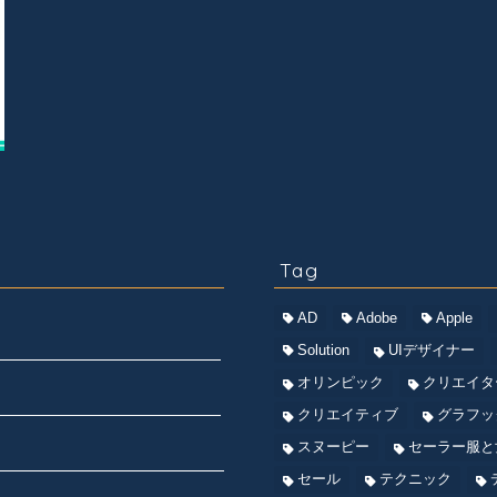
Tag
AD
Adobe
Apple
Solution
UIデザイナー
オリンピック
クリエイタ
クリエイティブ
グラフッ
スヌーピー
セーラー服と
セール
テクニック