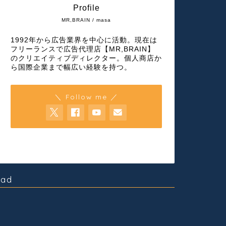
Profile
MR,BRAIN / masa
1992年から広告業界を中心に活動。現在は
フリーランスで広告代理店【MR,BRAIN】
のクリエイティブディレクター。個人商店か
ら国際企業まで幅広い経験を持つ。
＼ Follow me ／
ad