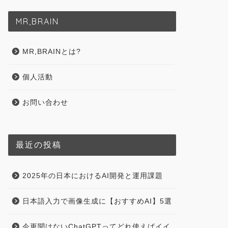
MR,BRAIN
MR,BRAINとは?
個人活動
お問い合わせ
最近の投稿
2025年の日本におけるAI開発と運用課題
日本語入力で画像生成に【おすすめAI】5選
今更聞けないChatGPTってどれ使えばイイ