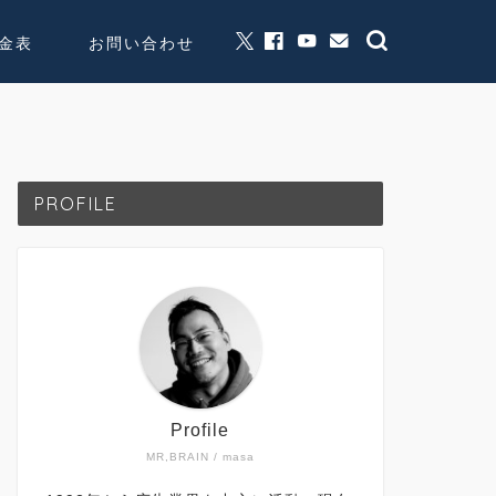
金表
お問い合わせ
グッズ販売
個人活動
PROFILE
Profile
MR,BRAIN / masa