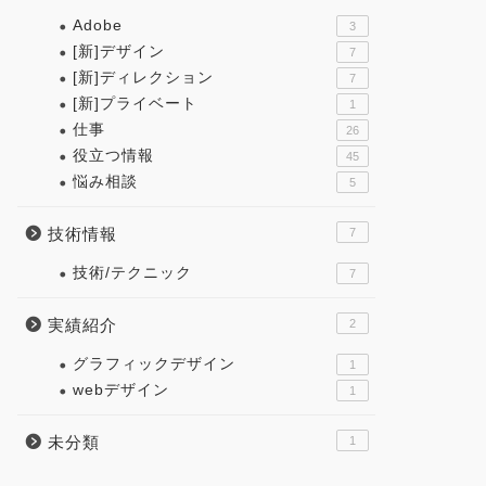
Adobe
3
[新]デザイン
7
[新]ディレクション
7
[新]プライベート
1
仕事
26
役立つ情報
45
悩み相談
5
技術情報
7
技術/テクニック
7
実績紹介
2
グラフィックデザイン
1
webデザイン
1
未分類
1