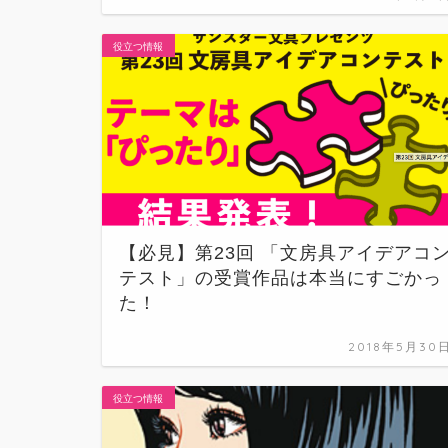
役立つ情報
【必見】第23回 「文房具アイデアコ
テスト」の受賞作品は本当にすごかっ
た！
2018年5月30
役立つ情報