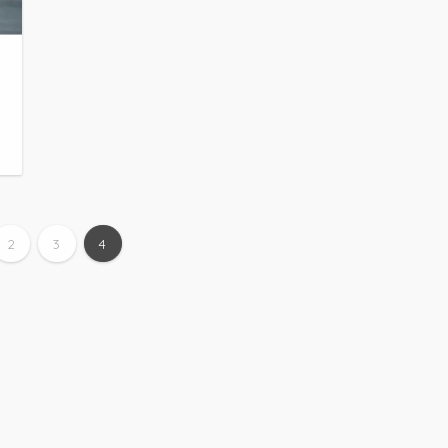
日
2
3
4