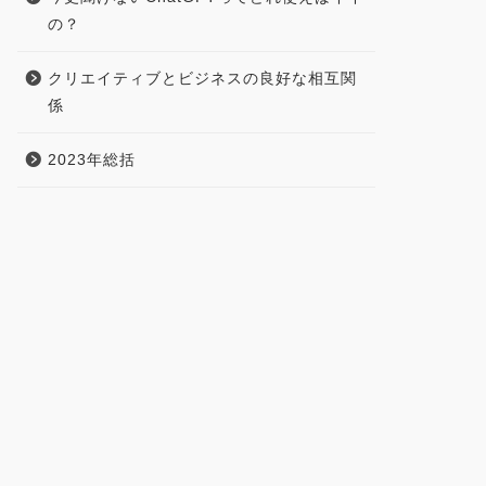
の？
クリエイティブとビジネスの良好な相互関
係
2023年総括