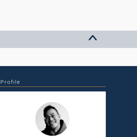
グッズ販売
個人活動
Profile