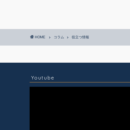
HOME
コラム
役立つ情報
コラム
技術情報
Youtube