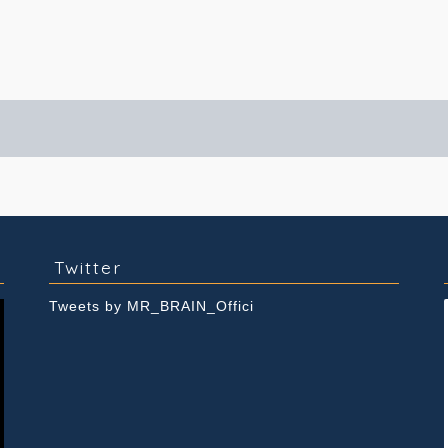
実績紹介
Youtube
Twitter
Tweets by MR_BRAIN_Offici