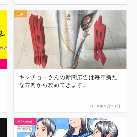
仕事
ン
キンチョーさんの新聞広告は毎年新た
な方向から攻めてきます。
日
2018年5月28日
役立つ情報