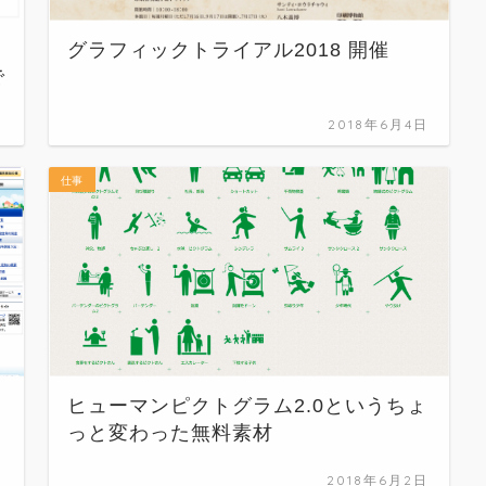
グラフィックトライアル2018 開催
で
日
2018年6月4日
仕事
ヒューマンピクトグラム2.0というちょ
っと変わった無料素材
日
2018年6月2日