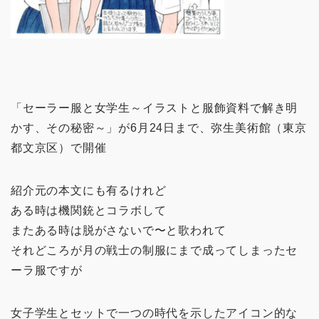
「セーラー服と女学生～イラストと服飾資料で解き明
かす、その秘密～」が6月24日まで、弥生美術館（東京
都文京区）で開催
紹介元の本文にも有るけれど
ある時は機関銃とコラボして
またある時は脱がさないで〜と歌われて
それどころが月の戦士の制服にまで成ってしまったセ
ーラ服ですが
女子学生とセットで一つの時代を示したアイコン的な