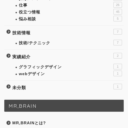
仕事
26
役立つ情報
45
悩み相談
5
7
技術情報
技術/テクニック
7
2
実績紹介
グラフィックデザイン
1
webデザイン
1
1
未分類
MR,BRAIN
MR,BRAINとは?