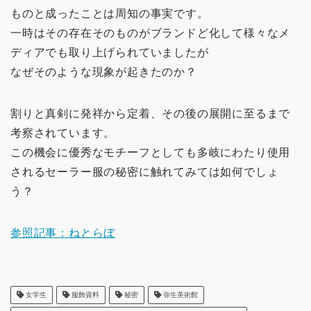
ものと成ったことは周知の事実です。
一時はその存在そのものがブランドど化して様々なメ
ディアでも取り上げられていましたが
なぜそのような現象が起きたのか？
割りと真剣に発祥から定着、その後の展開に至るまで
考察されています。
この機会に優秀なモチーフとしても多岐にわたり使用
されるセーラー服の秘密に触れてみては如何でしょ
う？
参照記事：ねとらぼ
女学生
服飾資料
秘密
弥生美術館