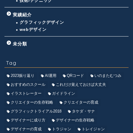
技術/テクニック
実績紹介
グラフィックデザイン
webデザイン
未分類
Tag
2023振り返り
AI運用
QRコード
いのまたむつみ
おすすめのスクール
これだけ覚えておけば大丈夫
イラストレーター
ガイドライン
クリエイターの生存戦略
クリエイターの育成
グラフィックトライアル2018
タケダ・サナ
デザイナーに成り方
デザイナーの生存戦略
デザイナーの育成
トラジャン
トレイジャン