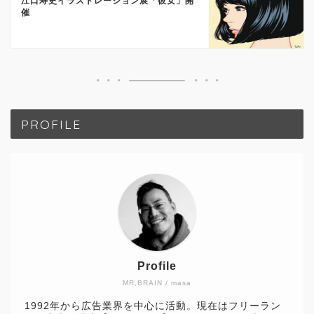
江口寿史イラストレーション展「彼女」開
催
PROFILE
Profile
MR,BRAIN / masa
1992年から広告業界を中心に活動。現在はフリーラン