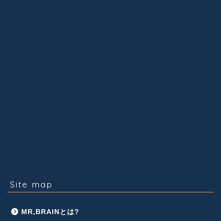
Site map
MR,BRAINとは?