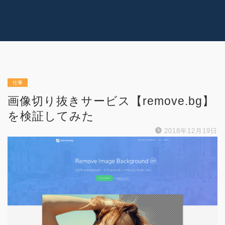
コラム
技術情報
Youtube
実績紹介
グッズ販売
個人活動
仕事
画像切り抜きサービス【remove.bg】
を検証してみた
2018年12月19日