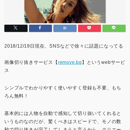
2018/12/19日現在、SNSなどで徐々に話題になってる
画像切り抜きサービス【
remove.bg
】というwebサービ
ス
シンプルでわかりやすく使いやすく登録も不要、もち
ろん無料！
基本的には人物を自動で感知して切り抜いてくれると
いうものなのだが、驚くべきはスピードで、モノの数
秒で切り抜きが完了してしまうと言うから、クリエー