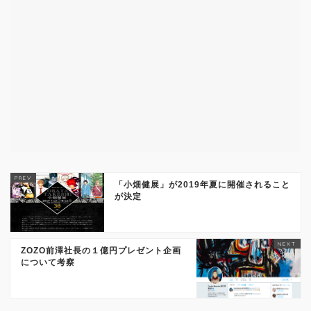
「小畑健展」が2019年夏に開催されること
が決定
ZOZO前澤社長の１億円プレゼント企画
について考察