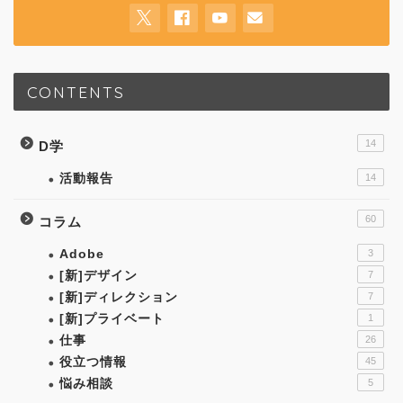
CONTENTS
14
D学
活動報告
14
60
コラム
Adobe
3
[新]デザイン
7
[新]ディレクション
7
[新]プライベート
1
仕事
26
役立つ情報
45
悩み相談
5