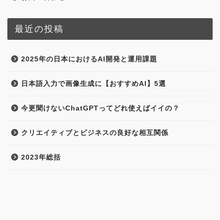
最近の投稿
2025年の日本におけるAI開発と運用課題
日本語入力で画像生成に【おすすめAI】5選
今更聞けないChatGPTってどれ使えばイイの？
クリエイティブとビジネスの良好な相互関係
2023年総括