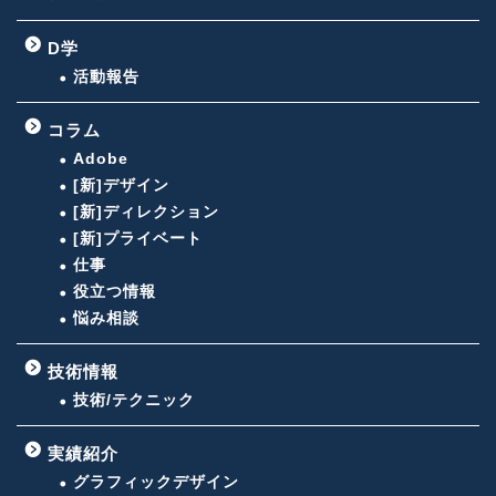
D学
活動報告
コラム
Adobe
[新]デザイン
[新]ディレクション
[新]プライベート
仕事
役立つ情報
悩み相談
技術情報
技術/テクニック
実績紹介
グラフィックデザイン