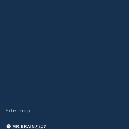
Site map
MR,BRAINとは?