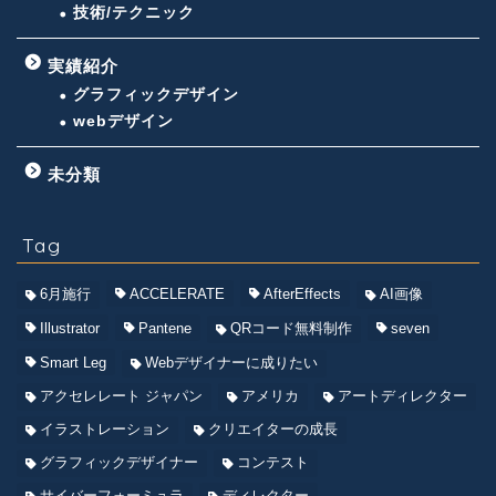
技術/テクニック
実績紹介
グラフィックデザイン
webデザイン
未分類
Tag
6月施行
ACCELERATE
AfterEffects
AI画像
Illustrator
Pantene
QRコード無料制作
seven
Smart Leg
Webデザイナーに成りたい
アクセレレート ジャパン
アメリカ
アートディレクター
イラストレーション
クリエイターの成長
グラフィックデザイナー
コンテスト
サイバーフォーミュラ
ディレクター