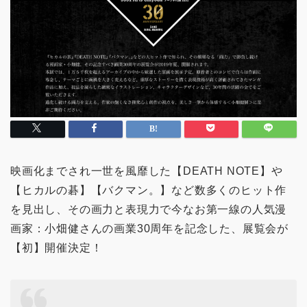
映画化までされ一世を風靡した【DEATH NOTE】や
【ヒカルの碁】【バクマン。】など数多くのヒット作
を見出し、その画力と表現力で今なお第一線の人気漫
画家：小畑健さんの画業30周年を記念した、展覧会が
【初】開催決定！