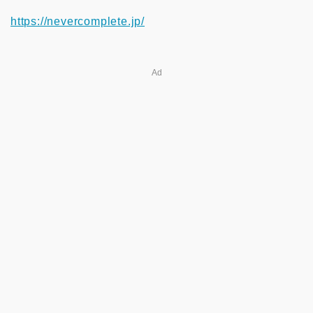
https://nevercomplete.jp/
Ad