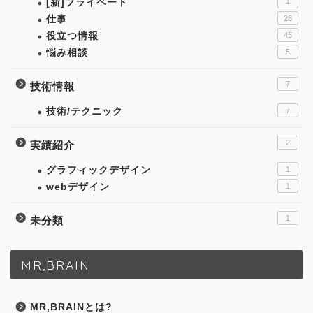
[新]プライベート
1
仕事
26
役立つ情報
45
悩み相談
5
7
技術情報
技術/テクニック
7
2
実績紹介
グラフィックデザイン
1
webデザイン
1
1
未分類
MR,BRAIN
MR,BRAINとは?