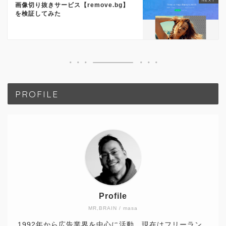
画像切り抜きサービス【remove.bg】
を検証してみた
PROFILE
Profile
MR,BRAIN / masa
1992年から広告業界を中心に活動。現在はフリーラン