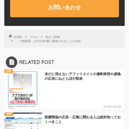
お問い合わせ
HOME
コラム
役立つ情報
「小畑健展」が2019年夏に開催されることが決定
RELATED POST
仕事
未だに消えないアフィリエイトの過剰表現や虚偽
の広告にねとらぼが取材
2018年7月5日
仕事
医療関係の広告・広報に関わる人は絶対知ってお
くべきこと