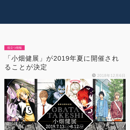
コラム
技術情報
Youtube
実績紹介
グッズ販売
個人活動
役立つ情報
「小畑健展」が2019年夏に開催され
ることが決定
2018年12月6日