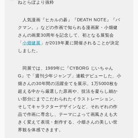
ねとらぼより抜粋
人気漫画『ヒカルの碁』『DEATH NOTE』『バ
クマン。』などの作画で知られる漫画家・小畑健
さんの画業30周年を記念して、初となる展覧会
「
小畑健展
」が2019年夏に開催されることが決定
しました。
同展では、1989年に『CYBORG じいちゃん
G』で「週刊少年ジャンプ」連載デビューした、小
畑さんの30年間の活躍全てを展示。1万5000枚を
超える中から厳選した原画や、技法を凝らし細か
い部分にまでこだわられたイラストレーション、
そしてキャラクターデザインなど、それぞれの作
品で作画に専念し、テーマによって画風さえも大
きく変えて表現・創作する、小畑さんの美しい世
界観を体感できます。