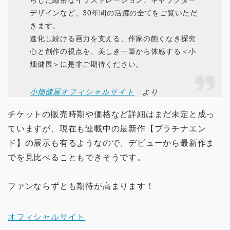
らした緻密なイラストレーション、キャラクター
デザインなど、30年間の活躍の全てをご覧いただ
きます。
進化し続ける画力を支える、作家の飽くなき探究
心と創作の視点を、美しき一筆から体感する＜小
畑健展＞に是非ご期待ください。
小畑健展オフィシャルサイト
より
チケットの販売時期や価格など詳細はまだ未定と成っ
ていますが、現在も連載中の最新作【プラチナエン
ド】の展示も有るようなので、デビューから最新作ま
でを見比べることもできそうです。
ファンならずとも期待が高まります！
オフィシャルサイト