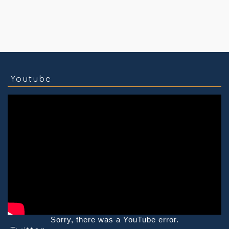
コラム
技術情報
Youtube
実績紹介
グッズ販売
個人活動
Youtube
Sorry, there was a YouTube error.