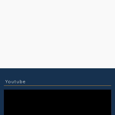
コラム
技術情報
Youtube
実績紹介
グッズ販売
個人活動
Youtube