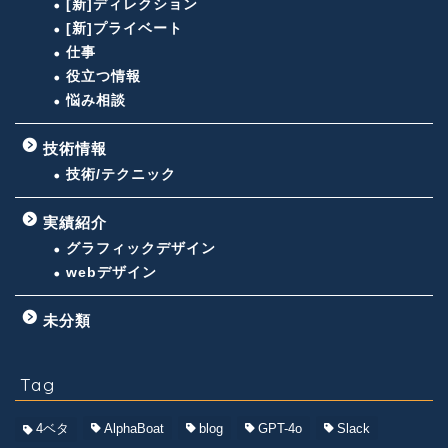
[新]ディレクション
[新]プライベート
仕事
役立つ情報
悩み相談
技術情報
技術/テクニック
実績紹介
グラフィックデザイン
webデザイン
未分類
Tag
4ベタ
AlphaBoat
blog
GPT-4o
Slack