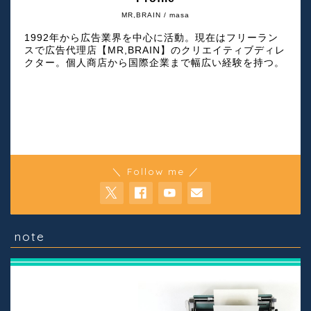
MR,BRAIN / masa
1992年から広告業界を中心に活動。現在はフリーラン
スで広告代理店【MR,BRAIN】のクリエイティブディレ
クター。個人商店から国際企業まで幅広い経験を持つ。
＼ Follow me ／
note