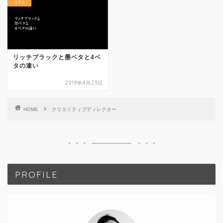
コラム
リッチブラックと墨ベタと4ベ
タの違い
2019年4月23日
HOME
クリエイティブディレクター
PROFILE