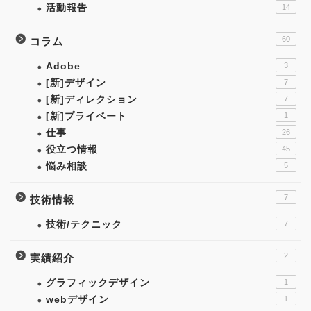
活動報告
14
60
コラム
Adobe
3
[新]デザイン
7
[新]ディレクション
7
[新]プライベート
1
仕事
26
役立つ情報
45
悩み相談
5
7
技術情報
技術/テクニック
7
2
実績紹介
グラフィックデザイン
1
webデザイン
1