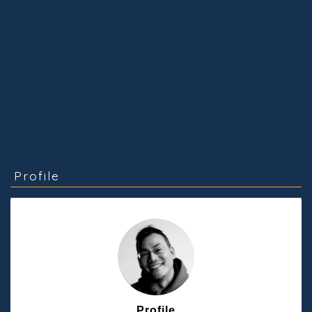
Profile
Profile