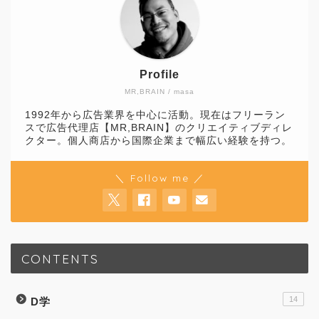
Profile
MR,BRAIN / masa
1992年から広告業界を中心に活動。現在はフリーラン
スで広告代理店【MR,BRAIN】のクリエイティブディレ
クター。個人商店から国際企業まで幅広い経験を持つ。
＼ Follow me ／
CONTENTS
14
D学