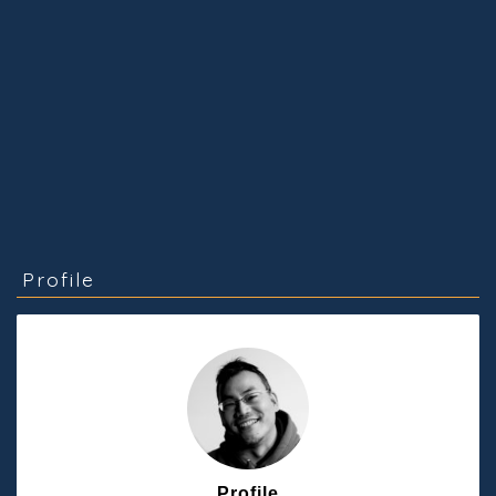
Profile
Profile