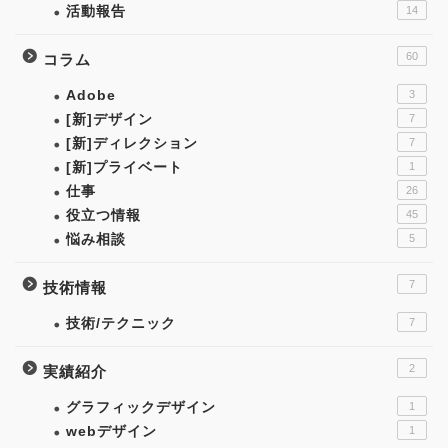
活動報告
14
60
コラム
Adobe
3
[新]デザイン
7
[新]ディレクション
7
[新]プライベート
1
仕事
26
役立つ情報
45
悩み相談
5
7
技術情報
技術/テクニック
7
2
実績紹介
グラフィックデザイン
1
webデザイン
1