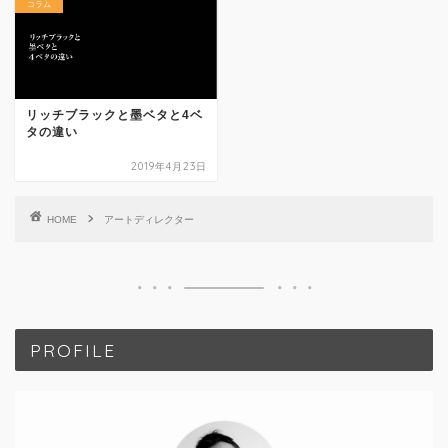
コラム
リッチブラックと墨ベタと4ベ
タの違い
2019年4月23日
HOME
アートディレクター
PROFILE