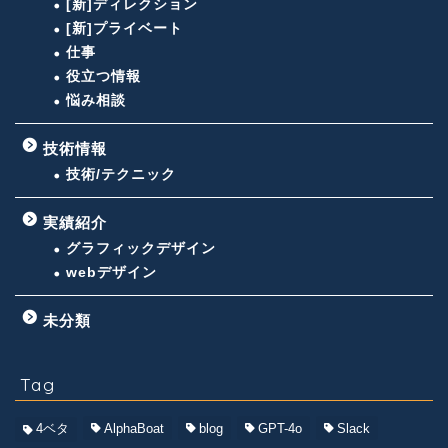
[新]ディレクション
[新]プライベート
仕事
役立つ情報
悩み相談
技術情報
技術/テクニック
実績紹介
グラフィックデザイン
webデザイン
未分類
Tag
4ベタ
AlphaBoat
blog
GPT-4o
Slack