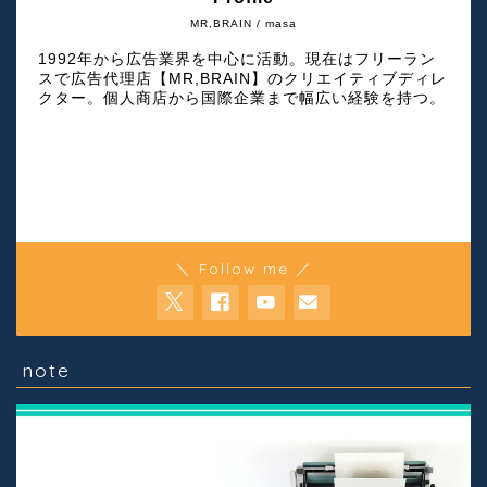
MR,BRAIN / masa
1992年から広告業界を中心に活動。現在はフリーラン
スで広告代理店【MR,BRAIN】のクリエイティブディレ
クター。個人商店から国際企業まで幅広い経験を持つ。
＼ Follow me ／
note