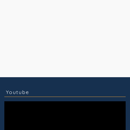
コラム
技術情報
Youtube
実績紹介
グッズ販売
個人活動
Youtube