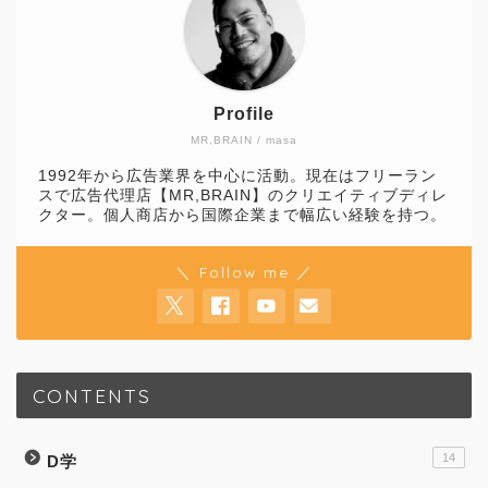
Profile
MR,BRAIN / masa
1992年から広告業界を中心に活動。現在はフリーラン
スで広告代理店【MR,BRAIN】のクリエイティブディレ
クター。個人商店から国際企業まで幅広い経験を持つ。
＼ Follow me ／
CONTENTS
14
D学