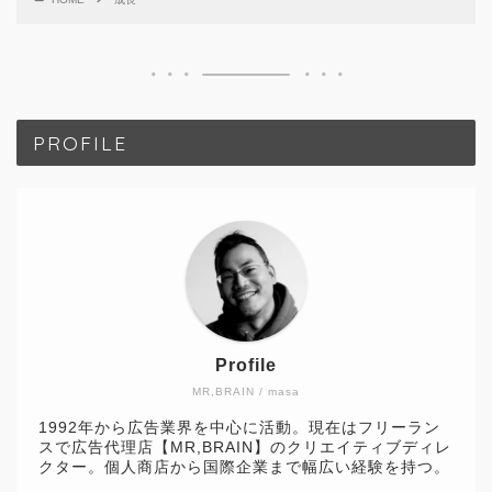
PROFILE
Profile
MR,BRAIN / masa
1992年から広告業界を中心に活動。現在はフリーラン
スで広告代理店【MR,BRAIN】のクリエイティブディレ
クター。個人商店から国際企業まで幅広い経験を持つ。