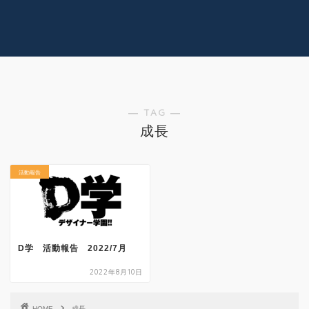
コラム
技術情報
Youtube
実績紹介
グッズ販売
個人活動
― TAG ―
成長
活動報告
D学 活動報告 2022/7月
2022年8月10日
HOME
成長