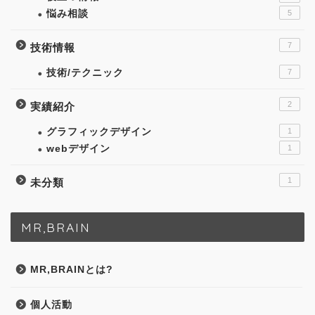
悩み相談
5
7
技術情報
技術/テクニック
7
2
実績紹介
グラフィックデザイン
1
webデザイン
1
1
未分類
MR,BRAIN
MR,BRAINとは?
個人活動