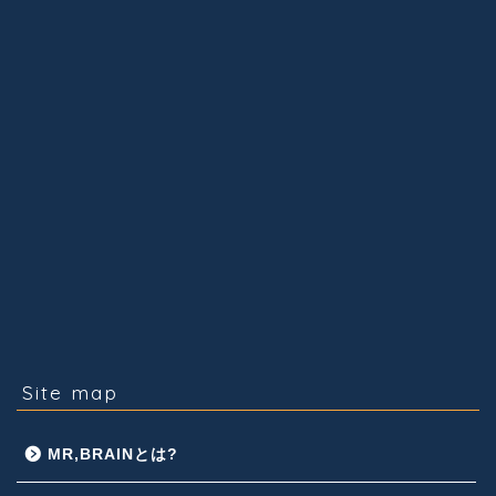
Site map
MR,BRAINとは?