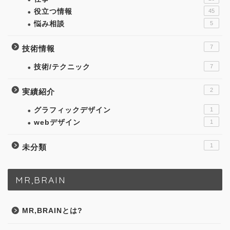
役立つ情報
45
悩み相談
5
7
技術情報
技術/テクニック
7
2
実績紹介
グラフィックデザイン
1
webデザイン
1
1
未分類
MR,BRAIN
MR,BRAINとは?