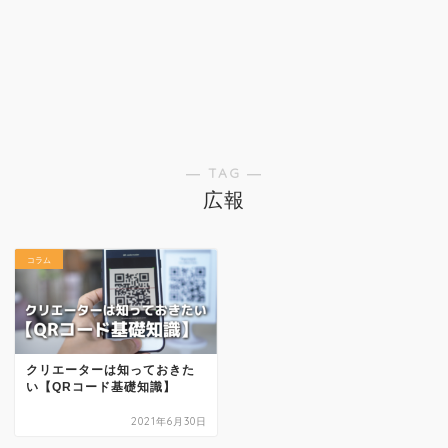
― TAG ―
広報
コラム
クリエーターは知っておきた
い【QRコード基礎知識】
2021年6月30日