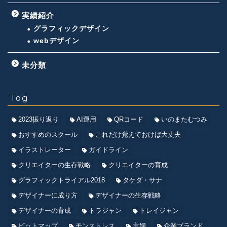
実績紹介
グラフィックデザイン
webデザイン
未分類
Tag
2023振り返り
AI運用
QRコード
いのまたむつみ
おすすめのスクール
これだけ覚えておけば大丈夫
イラストレーター
ガイドライン
クリエイターの生存戦略
クリエイターの育成
グラフィックトライアル2018
タケダ・サナ
デザイナーに成り方
デザイナーの生存戦略
デザイナーの育成
トラジャン
トレイジャン
ビットマップ
モンストレス
主婦
企業ブランド