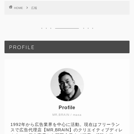
HOME
広報
PROFILE
Profile
MR,BRAIN / masa
1992年から広告業界を中心に活動。現在はフリーラン
スで広告代理店【MR,BRAIN】のクリエイティブディレ