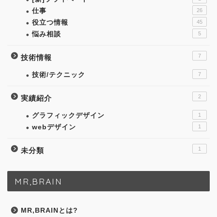
仕事
26
役立つ情報
45
悩み相談
5
7
技術情報
技術/テクニック
7
2
実績紹介
グラフィックデザイン
1
webデザイン
1
1
未分類
MR,BRAIN
MR,BRAINとは?