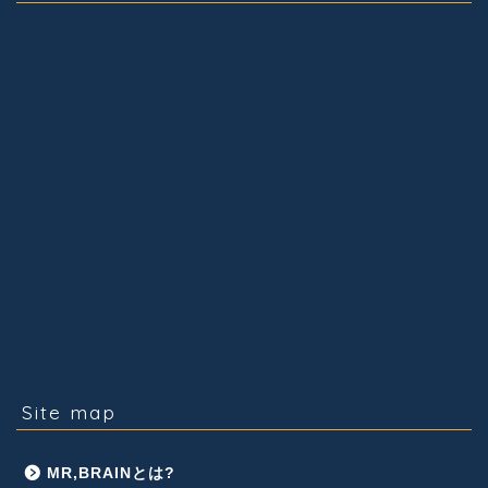
Site map
MR,BRAINとは?