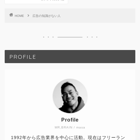
HOME
広告の知識がない人
PROFILE
Profile
MR,BRAIN / masa
1992年から広告業界を中心に活動。現在はフリーラン