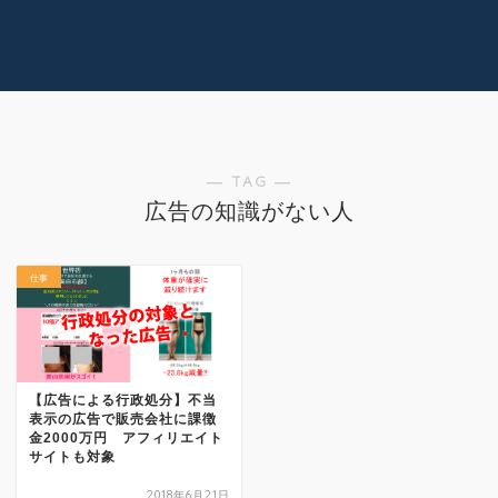
コラム
技術情報
Youtube
実績紹介
グッズ販売
個人活動
― TAG ―
広告の知識がない人
仕事
【広告による行政処分】不当
表示の広告で販売会社に課徴
金2000万円 アフィリエイト
サイトも対象
2018年6月21日