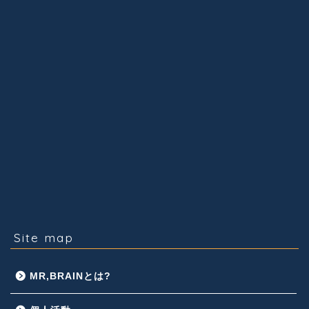
Site map
MR,BRAINとは?