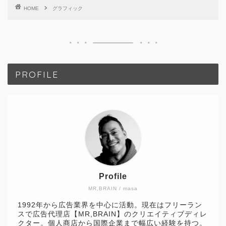
HOME
グラフィック
PROFILE
Profile
MR,BRAIN / masa
1992年から広告業界を中心に活動。現在はフリーラン
スで広告代理店【MR,BRAIN】のクリエイティブディレ
クター。個人商店から国際企業まで幅広い経験を持つ。