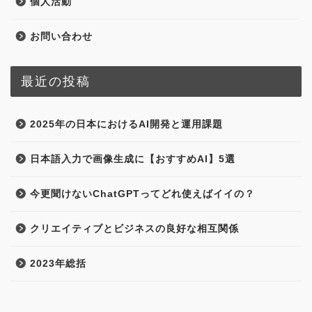
個人活動
お問い合わせ
最近の投稿
2025年の日本におけるAI開発と運用課題
日本語入力で画像生成に【おすすめAI】5選
今更聞けないChatGPTってどれ使えばイイの？
クリエイティブとビジネスの良好な相互関係
2023年総括