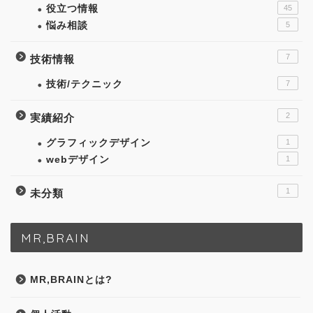
役立つ情報
45
悩み相談
5
7
技術情報
技術/テクニック
7
2
実績紹介
グラフィックデザイン
1
webデザイン
1
1
未分類
MR,BRAIN
MR,BRAINとは?