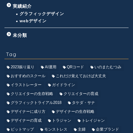
実績紹介
グラフィックデザイン
webデザイン
未分類
Tag
2023振り返り
AI運用
QRコード
いのまたむつみ
おすすめのスクール
これだけ覚えておけば大丈夫
イラストレーター
ガイドライン
クリエイターの生存戦略
クリエイターの育成
グラフィックトライアル2018
タケダ・サナ
デザイナーに成り方
デザイナーの生存戦略
デザイナーの育成
トラジャン
トレイジャン
ビットマップ
モンストレス
主婦
企業ブランド