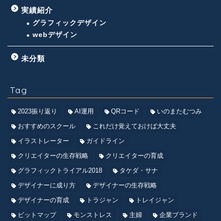
実績紹介
グラフィックデザイン
webデザイン
未分類
Tag
2023振り返り
AI運用
QRコード
いのまたむつみ
おすすめのスクール
これだけ覚えておけば大丈夫
イラストレーター
ガイドライン
クリエイターの生存戦略
クリエイターの育成
グラフィックトライアル2018
タケダ・サナ
デザイナーに成り方
デザイナーの生存戦略
デザイナーの育成
トラジャン
トレイジャン
ビットマップ
モンストレス
主婦
企業ブランド