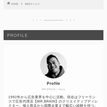
HOME
WEBサービス
PROFILE
Profile
MR,BRAIN / masa
1992年から広告業界を中心に活動。現在はフリーラン
スで広告代理店【MR,BRAIN】のクリエイティブディレ
クター。個人商店から国際企業まで幅広い経験を持つ。