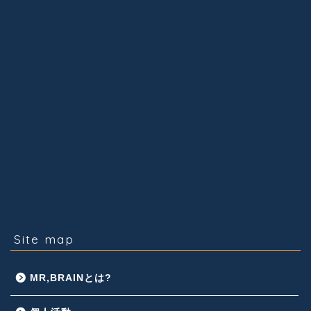
Site map
MR,BRAINとは?