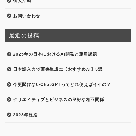
個人活動
お問い合わせ
最近の投稿
2025年の日本におけるAI開発と運用課題
日本語入力で画像生成に【おすすめAI】5選
今更聞けないChatGPTってどれ使えばイイの？
クリエイティブとビジネスの良好な相互関係
2023年総括