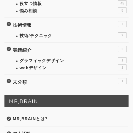
役立つ情報
45
悩み相談
5
7
技術情報
技術/テクニック
7
2
実績紹介
グラフィックデザイン
1
webデザイン
1
1
未分類
MR,BRAIN
MR,BRAINとは?