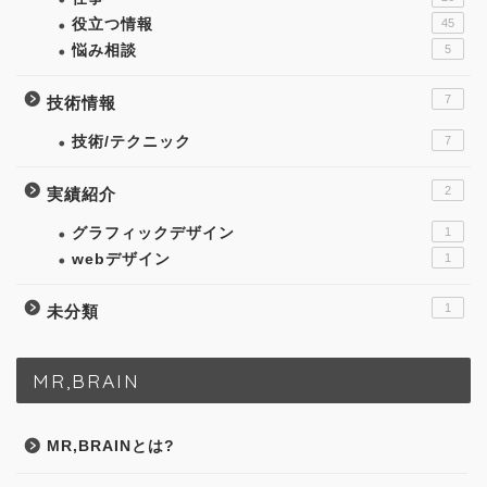
役立つ情報
45
悩み相談
5
7
技術情報
技術/テクニック
7
2
実績紹介
グラフィックデザイン
1
webデザイン
1
1
未分類
MR,BRAIN
MR,BRAINとは?