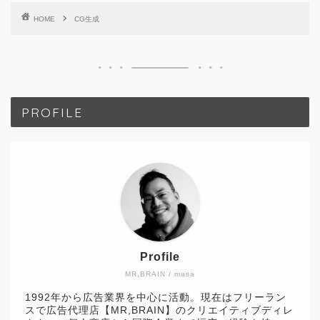
HOME
CG生成
PROFILE
Profile
MR,BRAIN / masa
1992年から広告業界を中心に活動。現在はフリーラン
スで広告代理店【MR,BRAIN】のクリエイティブディレ