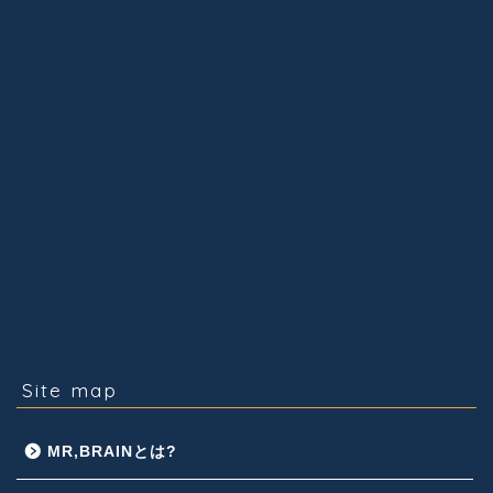
Site map
MR,BRAINとは?