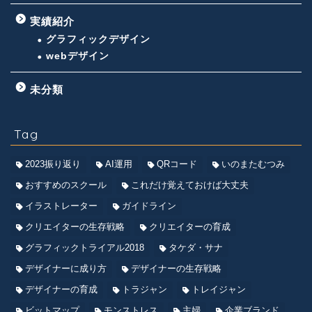
実績紹介
グラフィックデザイン
webデザイン
未分類
Tag
2023振り返り
AI運用
QRコード
いのまたむつみ
おすすめのスクール
これだけ覚えておけば大丈夫
イラストレーター
ガイドライン
クリエイターの生存戦略
クリエイターの育成
グラフィックトライアル2018
タケダ・サナ
デザイナーに成り方
デザイナーの生存戦略
デザイナーの育成
トラジャン
トレイジャン
ビットマップ
モンストレス
主婦
企業ブランド