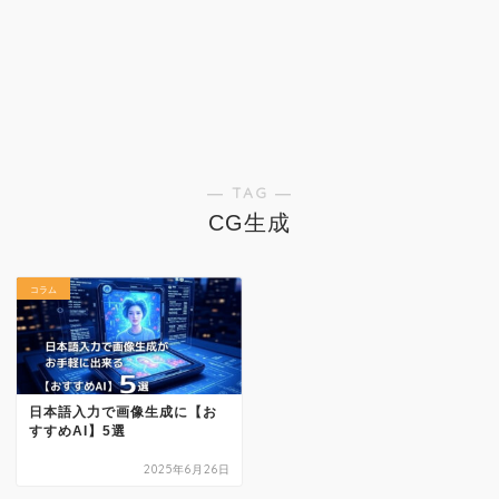
― TAG ―
CG生成
コラム
日本語入力で画像生成に【お
すすめAI】5選
2025年6月26日