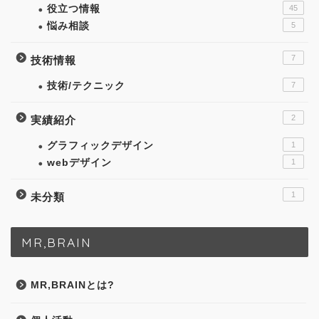
役立つ情報
45
悩み相談
5
7
技術情報
技術/テクニック
7
2
実績紹介
グラフィックデザイン
1
webデザイン
1
1
未分類
MR,BRAIN
MR,BRAINとは?