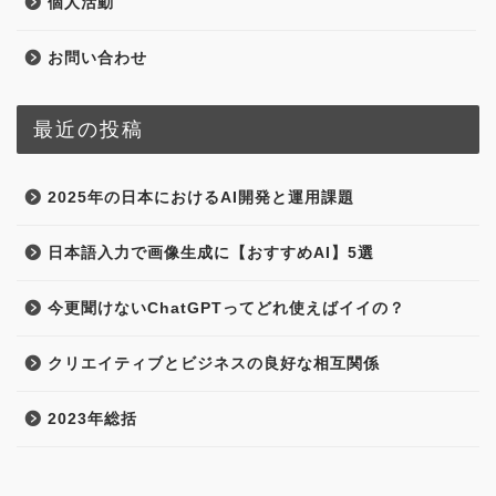
個人活動
お問い合わせ
最近の投稿
2025年の日本におけるAI開発と運用課題
日本語入力で画像生成に【おすすめAI】5選
今更聞けないChatGPTってどれ使えばイイの？
クリエイティブとビジネスの良好な相互関係
2023年総括