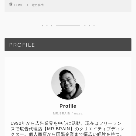
HOME
電力事情
PROFILE
Profile
MR,BRAIN / masa
1992年から広告業界を中心に活動。現在はフリーラン
スで広告代理店【MR,BRAIN】のクリエイティブディレ
クター。個人商店から国際企業まで幅広い経験を持つ。