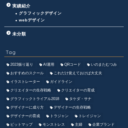
実績紹介
グラフィックデザイン
webデザイン
未分類
Tag
2023振り返り
AI運用
QRコード
いのまたむつみ
おすすめのスクール
これだけ覚えておけば大丈夫
イラストレーター
ガイドライン
クリエイターの生存戦略
クリエイターの育成
グラフィックトライアル2018
タケダ・サナ
デザイナーに成り方
デザイナーの生存戦略
デザイナーの育成
トラジャン
トレイジャン
ビットマップ
モンストレス
主婦
企業ブランド