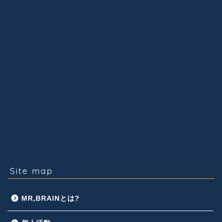
Site map
MR,BRAINとは?