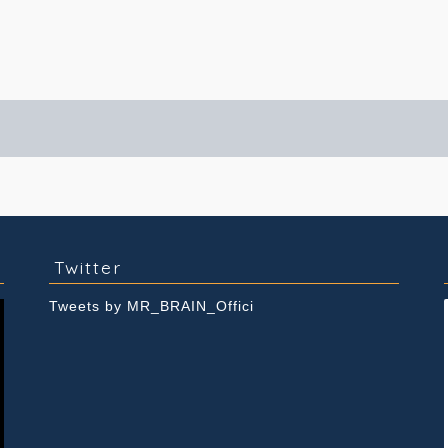
実績紹介
Youtube
Twitter
Tweets by MR_BRAIN_Offici