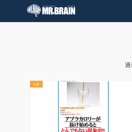
コラム
技術情報
過
仕事