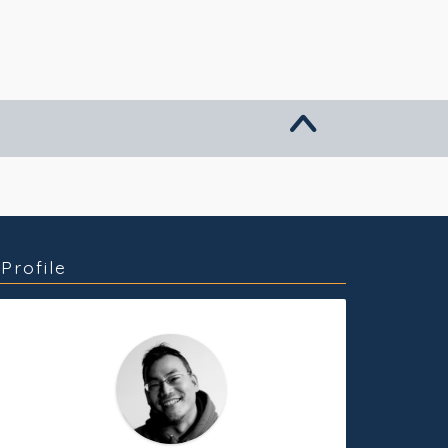
グッズ販売
個人活動
Profile