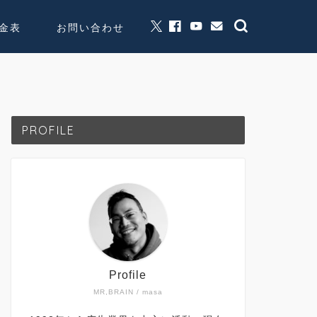
金表
お問い合わせ
グッズ販売
個人活動
PROFILE
Profile
MR,BRAIN / masa