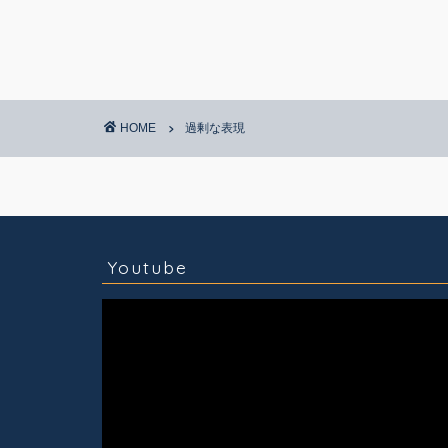
HOME
過剰な表現
コラム
技術情報
Youtube