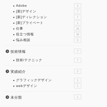
Adobe
3
[新]デザイン
7
[新]ディレクション
7
[新]プライベート
1
仕事
26
役立つ情報
45
悩み相談
5
技術情報
7
技術/テクニック
7
実績紹介
2
グラフィックデザイン
1
webデザイン
1
未分類
1