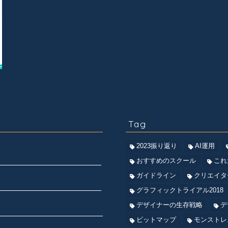
Tag
2023振り返り
AI運用
おすすめのスクール
これ
ガイドライン
クリエイタ
グラフィックトライアル2018
デザイナーの生存戦略
デ
ビットマップ
モンストレ