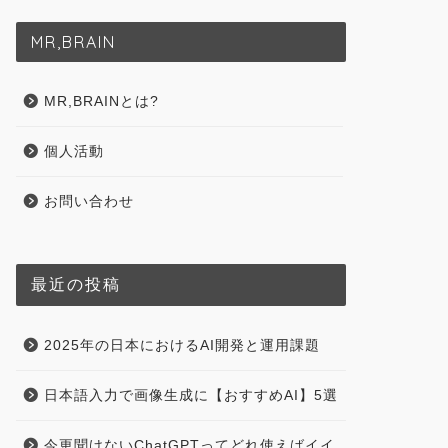
MR,BRAIN
MR,BRAINとは?
個人活動
お問い合わせ
最近の投稿
2025年の日本におけるAI開発と運用課題
日本語入力で画像生成に【おすすめAI】5選
今更聞けないChatGPTってどれ使えばイイ