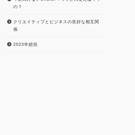
の？
クリエイティブとビジネスの良好な相互関
係
2023年総括