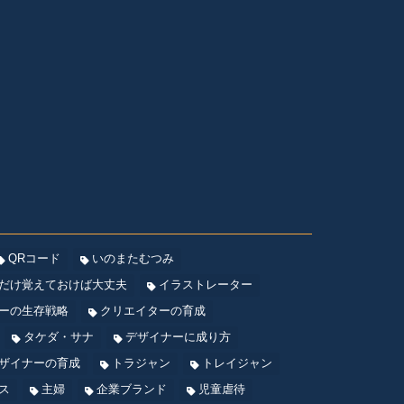
QRコード
いのまたむつみ
だけ覚えておけば大丈夫
イラストレーター
ーの生存戦略
クリエイターの育成
タケダ・サナ
デザイナーに成り方
ザイナーの育成
トラジャン
トレイジャン
ス
主婦
企業ブランド
児童虐待