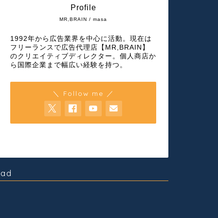
Profile
MR,BRAIN / masa
1992年から広告業界を中心に活動。現在は
フリーランスで広告代理店【MR,BRAIN】
のクリエイティブディレクター。個人商店か
ら国際企業まで幅広い経験を持つ。
＼ Follow me ／
ad