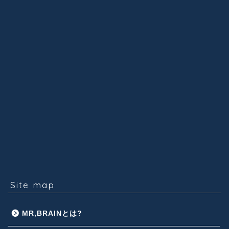
Site map
MR,BRAINとは?