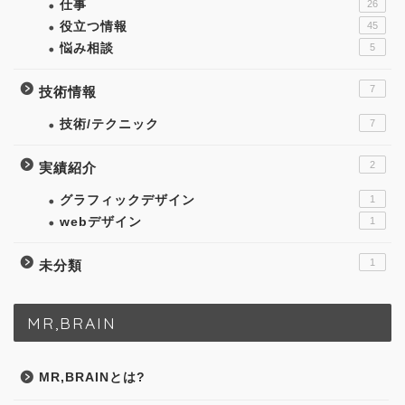
仕事
26
役立つ情報
45
悩み相談
5
7
技術情報
技術/テクニック
7
2
実績紹介
グラフィックデザイン
1
webデザイン
1
1
未分類
MR,BRAIN
MR,BRAINとは?