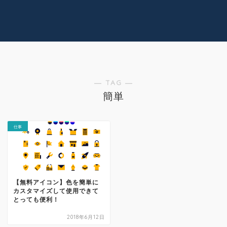
コラム
技術情報
Youtube
実績紹介
グッズ販売
個人活動
― TAG ―
簡単
仕事
【無料アイコン】色を簡単に
カスタマイズして使用できて
とっても便利！
2018年6月12日