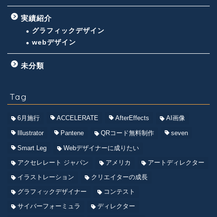
実績紹介
グラフィックデザイン
webデザイン
未分類
Tag
6月施行
ACCELERATE
AfterEffects
AI画像
Illustrator
Pantene
QRコード無料制作
seven
Smart Leg
Webデザイナーに成りたい
アクセレレート ジャパン
アメリカ
アートディレクター
イラストレーション
クリエイターの成長
グラフィックデザイナー
コンテスト
サイバーフォーミュラ
ディレクター