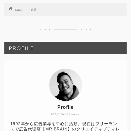
HOME
簡単
PROFILE
Profile
MR,BRAIN / masa
1992年から広告業界を中心に活動。現在はフリーラン
スで広告代理店【MR,BRAIN】のクリエイティブディレ