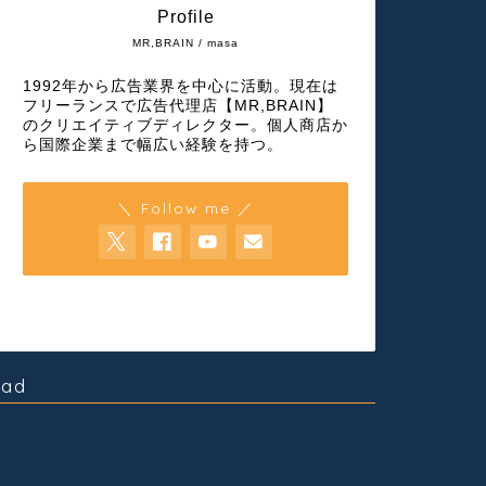
Profile
MR,BRAIN / masa
1992年から広告業界を中心に活動。現在は
フリーランスで広告代理店【MR,BRAIN】
のクリエイティブディレクター。個人商店か
ら国際企業まで幅広い経験を持つ。
＼ Follow me ／
ad