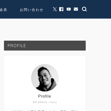
金表
お問い合わせ
グッズ販売
個人活動
PROFILE
Profile
MR,BRAIN / masa