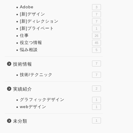
Adobe
3
[新]デザイン
7
[新]ディレクション
7
[新]プライベート
1
仕事
26
役立つ情報
45
悩み相談
5
技術情報
7
技術/テクニック
7
実績紹介
2
グラフィックデザイン
1
webデザイン
1
未分類
1