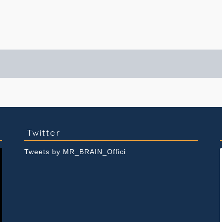
実績紹介
Youtube
Twitter
Tweets by MR_BRAIN_Offici