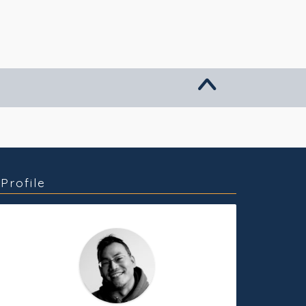
グッズ販売
個人活動
Profile