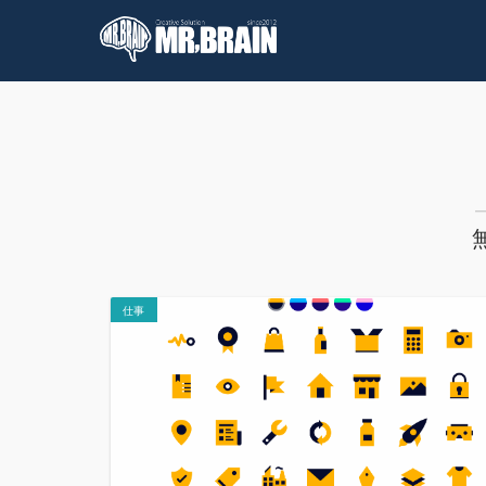
コラム
技術情報
仕事