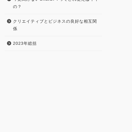
の？
クリエイティブとビジネスの良好な相互関
係
2023年総括