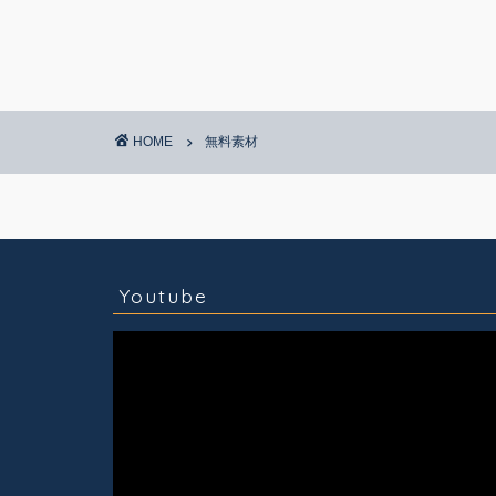
HOME
無料素材
コラム
技術情報
Youtube