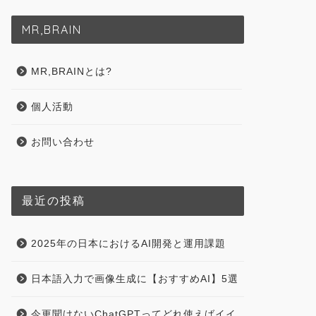
MR,BRAIN
MR,BRAINとは?
個人活動
お問い合わせ
最近の投稿
2025年の日本におけるAI開発と運用課題
日本語入力で画像生成に【おすすめAI】5選
今更聞けないChatGPTってどれ使えばイイ