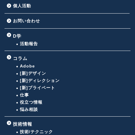
個人活動
お問い合わせ
D学
活動報告
コラム
Adobe
[新]デザイン
[新]ディレクション
[新]プライベート
仕事
役立つ情報
悩み相談
技術情報
技術/テクニック