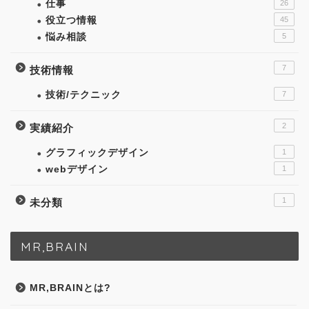
仕事
26
役立つ情報
45
悩み相談
5
7
技術情報
技術/テクニック
7
2
実績紹介
グラフィックデザイン
1
webデザイン
1
1
未分類
MR,BRAIN
MR,BRAINとは?