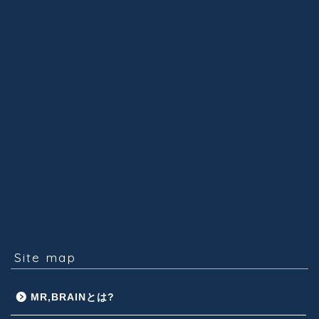
Site map
MR,BRAINとは?