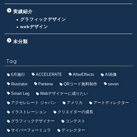
実績紹介
グラフィックデザイン
webデザイン
未分類
Tag
6月施行
ACCELERATE
AfterEffects
AI画像
Illustrator
Pantene
QRコード無料制作
seven
Smart Leg
Webデザイナーに成りたい
アクセレレート ジャパン
アメリカ
アートディレクター
イラストレーション
クリエイターの成長
グラフィックデザイナー
コンテスト
サイバーフォーミュラ
ディレクター