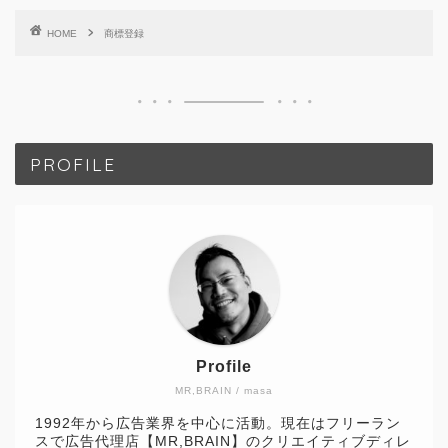
HOME
商標登録
PROFILE
Profile
MR,BRAIN / masa
1992年から広告業界を中心に活動。現在はフリーラン
スで広告代理店【MR,BRAIN】のクリエイティブディレ