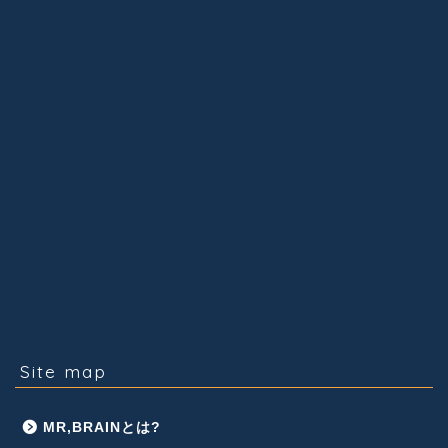
Site map
MR,BRAINとは?