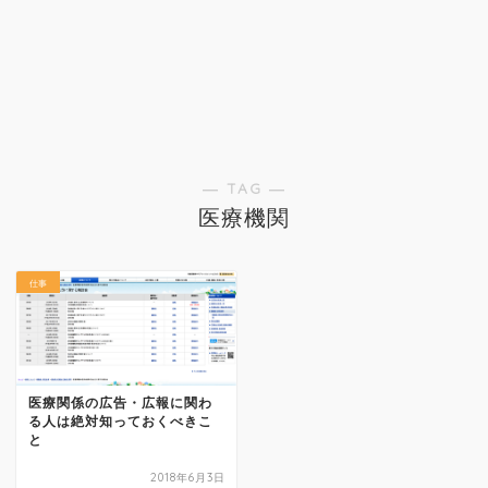
― TAG ―
医療機関
仕事
医療関係の広告・広報に関わ
る人は絶対知っておくべきこ
と
2018年6月3日