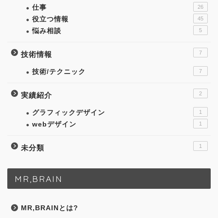
仕事
26
役立つ情報
45
悩み相談
5
7
技術情報
技術/テクニック
7
2
実績紹介
グラフィックデザイン
1
webデザイン
1
1
未分類
MR,BRAIN
MR,BRAINとは?