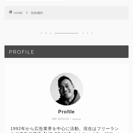
HOME
医療機関
PROFILE
Profile
MR,BRAIN / masa
1992年から広告業界を中心に活動。現在はフリーラン