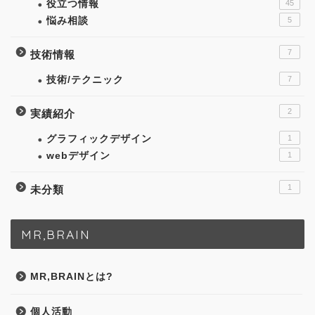
役立つ情報
45
悩み相談
5
7
技術情報
技術/テクニック
7
2
実績紹介
グラフィックデザイン
1
webデザイン
1
1
未分類
MR,BRAIN
MR,BRAINとは?
個人活動