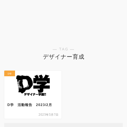
― TAG ―
デザイナー育成
D学
D学 活動報告 2023/2月
2023年3月7日