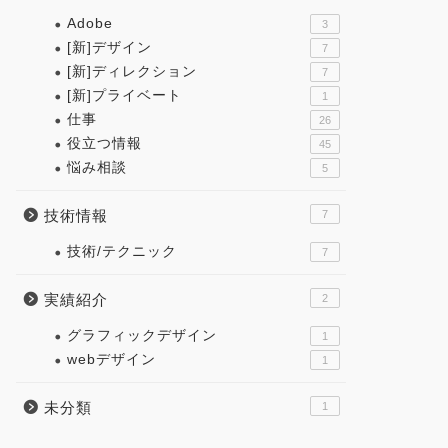
Adobe
3
[新]デザイン
7
[新]ディレクション
7
[新]プライベート
1
仕事
26
役立つ情報
45
悩み相談
5
技術情報
7
技術/テクニック
7
実績紹介
2
グラフィックデザイン
1
webデザイン
1
未分類
1