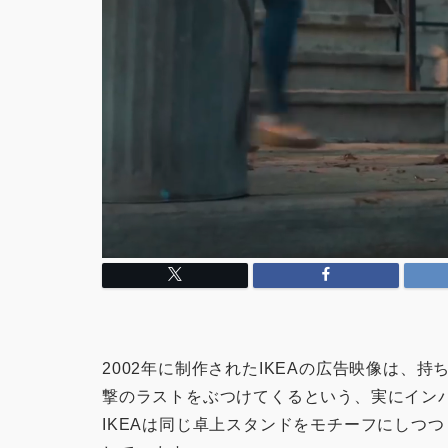
2002年に制作されたIKEAの広告映像は、
撃のラストをぶつけてくるという、実にイン
IKEAは同じ卓上スタンドをモチーフにしつ