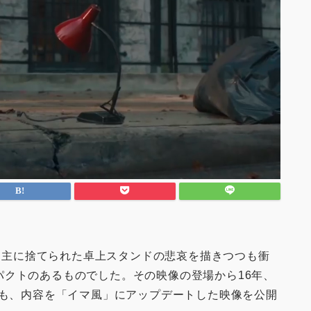
持ち主に捨てられた卓上スタンドの悲哀を描きつつも衝
パクトのあるものでした。その映像の登場から16年、
つも、内容を「イマ風」にアップデートした映像を公開