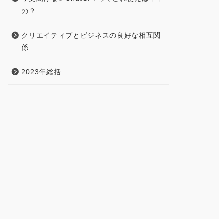
の？
クリエイティブとビジネスの良好な相互関
係
2023年総括