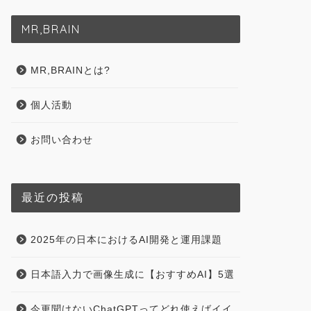
MR,BRAIN
MR,BRAINとは?
個人活動
お問い合わせ
最近の投稿
2025年の日本におけるAI開発と運用課題
日本語入力で画像生成に【おすすめAI】5選
今更聞けないChatGPTってどれ使えばイイ