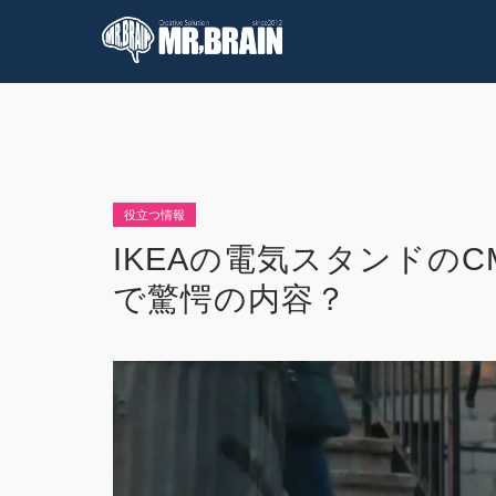
コラム
技術情報
役立つ情報
IKEAの電気スタンドの
で驚愕の内容？