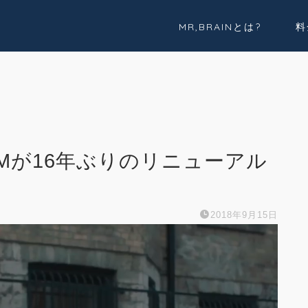
MR,BRAINとは?
料
実績紹介
Youtube
CMが16年ぶりのリニューアル
2018年9月15日