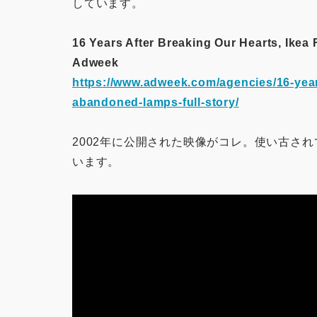
しています。
16 Years After Breaking Our Hearts, Ikea 
Adweek
https://www.adweek.com/agencies/16-years-
abandoned-lamps-full-story/
2002年に公開された映像がコレ。使い古さ
います。