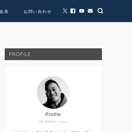
金表
お問い合わせ
グッズ販売
個人活動
PROFILE
Profile
MR,BRAIN / masa