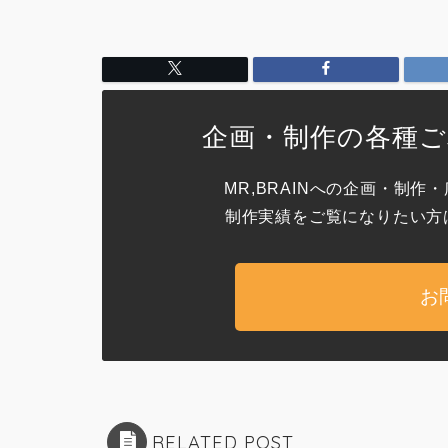
企画・制作の各種
MR,BRAINへの企画・制
制作実績をご覧になりたい方
お
RELATED POST