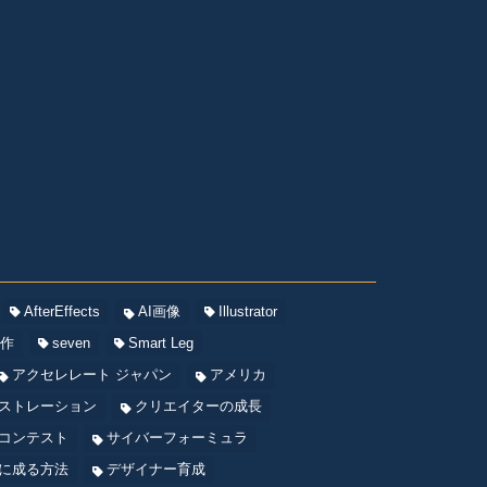
AfterEffects
AI画像
Illustrator
制作
seven
Smart Leg
アクセレレート ジャパン
アメリカ
ストレーション
クリエイターの成長
コンテスト
サイバーフォーミュラ
に成る方法
デザイナー育成