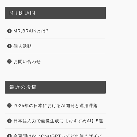
MR,BRAIN
MR,BRAINとは?
個人活動
お問い合わせ
最近の投稿
2025年の日本におけるAI開発と運用課題
日本語入力で画像生成に【おすすめAI】5選
今更聞けないChatGPTってどれ使えばイイ