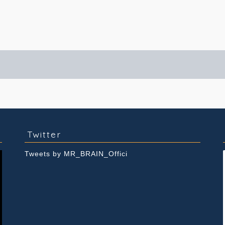
実績紹介
Youtube
Twitter
Tweets by MR_BRAIN_Offici