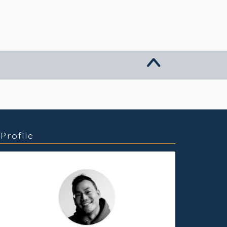
グッズ販売
個人活動
Profile