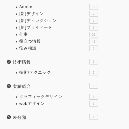
Adobe
3
[新]デザイン
7
[新]ディレクション
7
[新]プライベート
1
仕事
26
役立つ情報
45
悩み相談
5
技術情報
7
技術/テクニック
7
実績紹介
2
グラフィックデザイン
1
webデザイン
1
未分類
1