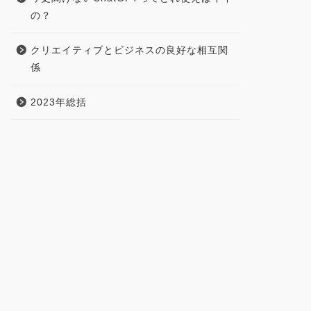
の？
クリエイティブとビジネスの良好な相互関
係
2023年総括