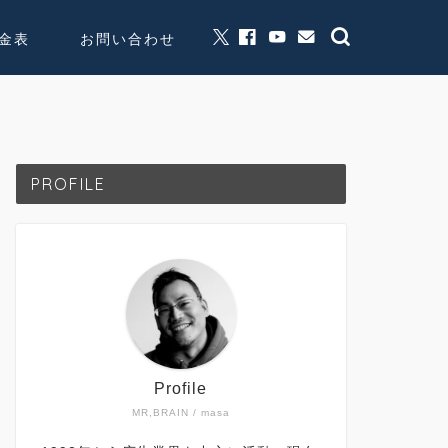
金表
お問い合わせ
グッズ販売
個人活動
PROFILE
Profile
MR,BRAIN / masa