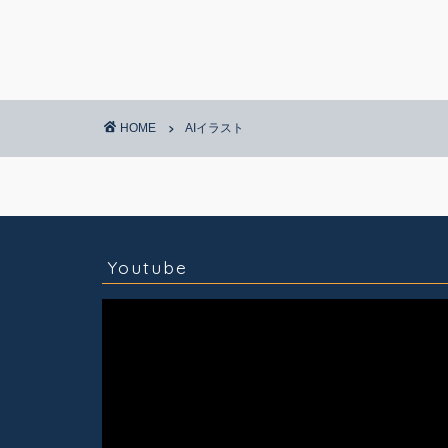
HOME
AIイラスト
コラム
技術情報
Youtube