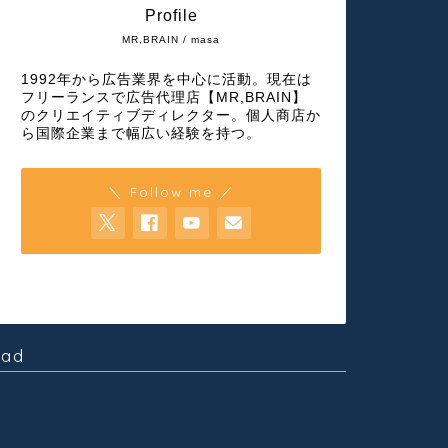
Profile
MR,BRAIN / masa
1992年から広告業界を中心に活動。現在は
フリーランスで広告代理店【MR,BRAIN】
のクリエイティブディレクター。個人商店か
ら国際企業まで幅広い経験を持つ。
＼ Follow me ／
ad