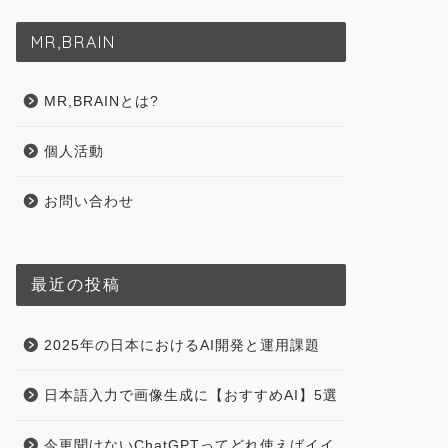
MR,BRAIN
MR,BRAINとは?
個人活動
お問い合わせ
最近の投稿
2025年の日本におけるAI開発と運用課題
日本語入力で画像生成に【おすすめAI】5選
今更聞けないChatGPTってどれ使えばイイ