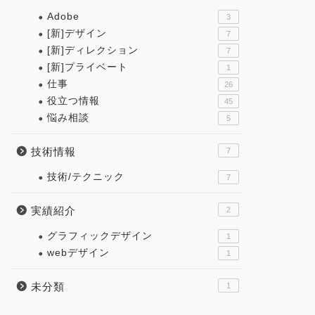
Adobe
3
[新]デザイン
7
[新]ディレクション
7
[新]プライベート
1
仕事
26
役立つ情報
45
悩み相談
5
技術情報
7
技術/テクニック
7
実績紹介
2
グラフィックデザイン
1
webデザイン
1
未分類
1