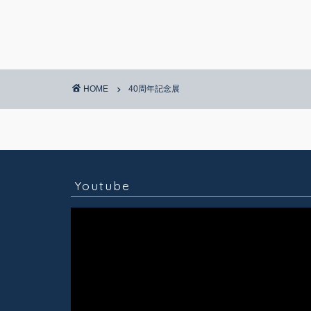
HOME
40周年記念展
コラム
技術情報
Youtube