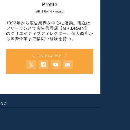
Profile
MR,BRAIN / masa
1992年から広告業界を中心に活動。現在は
フリーランスで広告代理店【MR,BRAIN】
のクリエイティブディレクター。個人商店か
ら国際企業まで幅広い経験を持つ。
＼ Follow me ／
ad