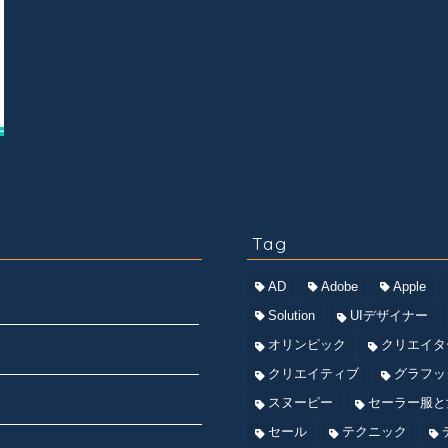
Tag
AD
Adobe
Apple
Solution
UIデザイナー
オリンピック
クリエイタ
クリエイティブ
グラフッ
スヌーピー
セーラー服と
セール
テクニック