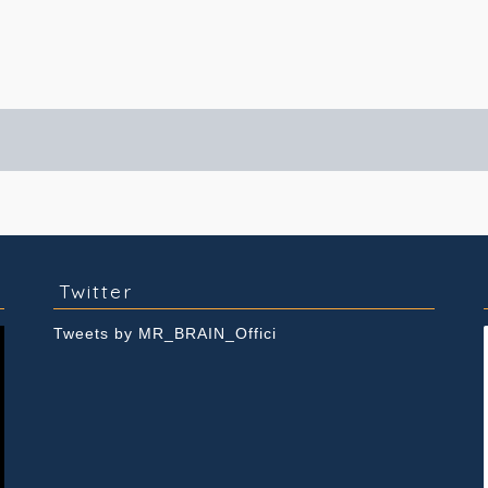
実績紹介
Youtube
Twitter
Tweets by MR_BRAIN_Offici