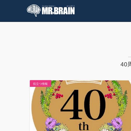
コラム
技術情報
4
役立つ情報