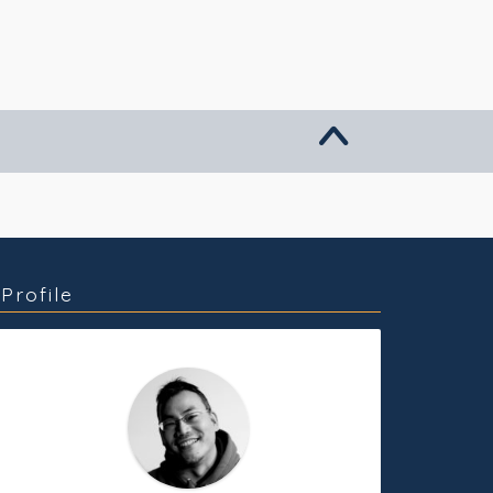
グッズ販売
個人活動
Profile