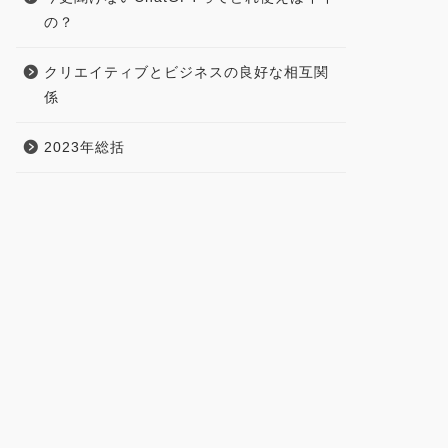
の？
クリエイティブとビジネスの良好な相互関
係
2023年総括