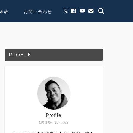
金表
お問い合わせ
グッズ販売
個人活動
PROFILE
Profile
MR,BRAIN / masa