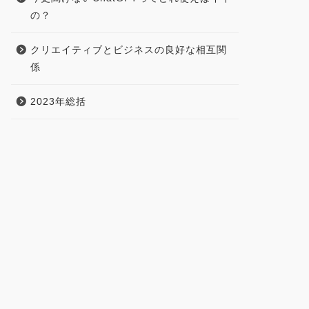
の？
クリエイティブとビジネスの良好な相互関
係
2023年総括