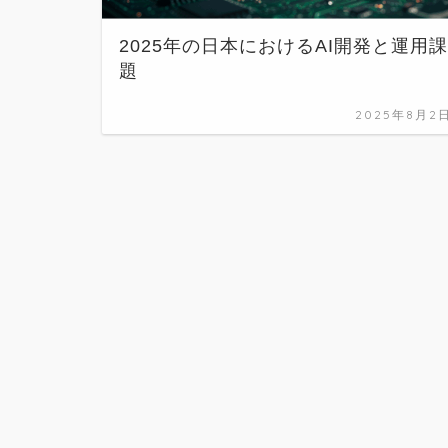
2025年の日本におけるAI開発と運用課
題
2025年8月2