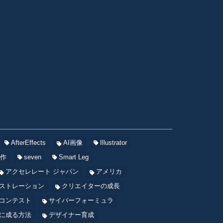
AfterEffects
AI画像
Illustrator
制作
seven
Smart Leg
アクセレレート ジャパン
アメリカ
ストレーション
クリエイターの成長
コンテスト
サイバーフォーミュラ
に成る方法
デザイナー育成