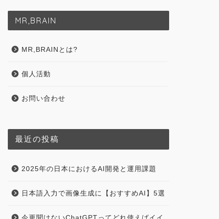
MR,BRAIN
MR,BRAINとは?
個人活動
お問い合わせ
最近の投稿
2025年の日本におけるAI開発と運用課題
日本語入力で画像生成に【おすすめAI】5選
今更聞けないChatGPTってどれ使えばイイ