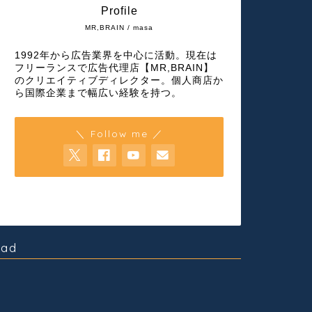
Profile
MR,BRAIN / masa
1992年から広告業界を中心に活動。現在は
フリーランスで広告代理店【MR,BRAIN】
のクリエイティブディレクター。個人商店か
ら国際企業まで幅広い経験を持つ。
＼ Follow me ／
ad