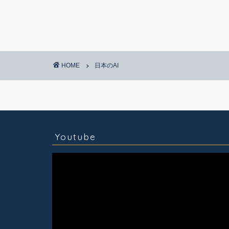
HOME
日本のAI
コラム
技術情報
Youtube