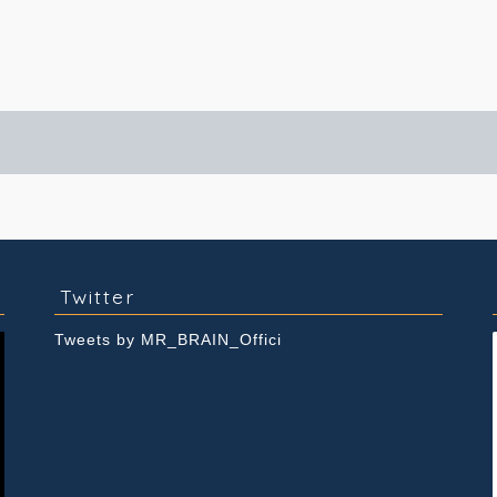
実績紹介
Youtube
Twitter
Tweets by MR_BRAIN_Offici