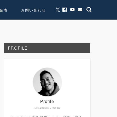
金表
お問い合わせ
グッズ販売
個人活動
PROFILE
Profile
MR,BRAIN / masa