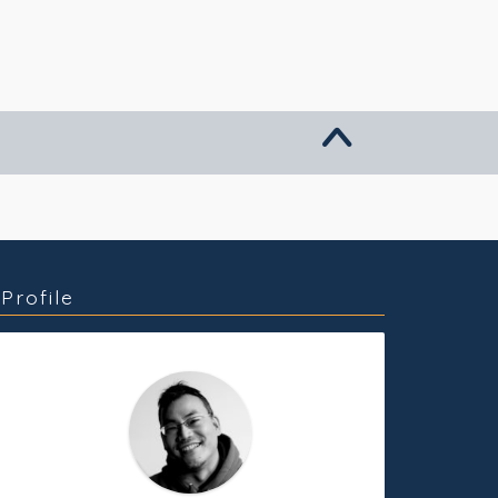
グッズ販売
個人活動
Profile