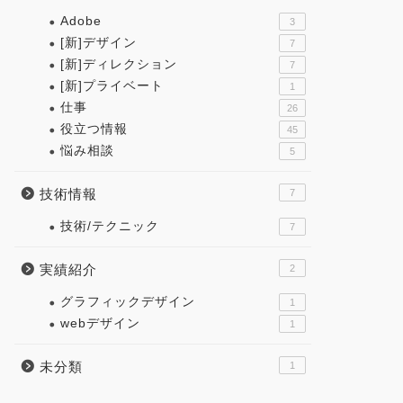
Adobe
3
[新]デザイン
7
[新]ディレクション
7
[新]プライベート
1
仕事
26
役立つ情報
45
悩み相談
5
技術情報
7
技術/テクニック
7
実績紹介
2
グラフィックデザイン
1
webデザイン
1
未分類
1