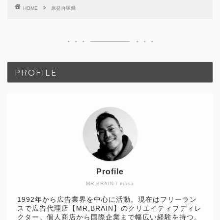
HOME
原発再稼働
PROFILE
Profile
MR,BRAIN / masa
1992年から広告業界を中心に活動。現在はフリーラン
スで広告代理店【MR,BRAIN】のクリエイティブディレ
クター。個人商店から国際企業まで幅広い経験を持つ。