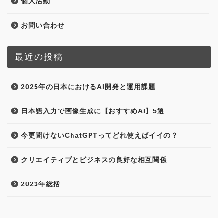
個人活動
お問い合わせ
最近の投稿
2025年の日本におけるAI開発と運用課題
日本語入力で画像生成に【おすすめAI】5選
今更聞けないChatGPTってどれ使えばイイの？
クリエイティブとビジネスの良好な相互関係
2023年総括