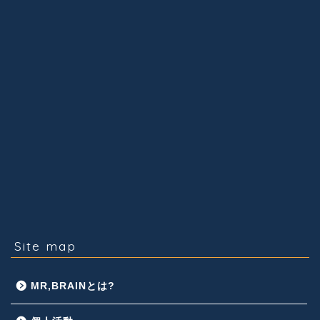
Site map
MR,BRAINとは?