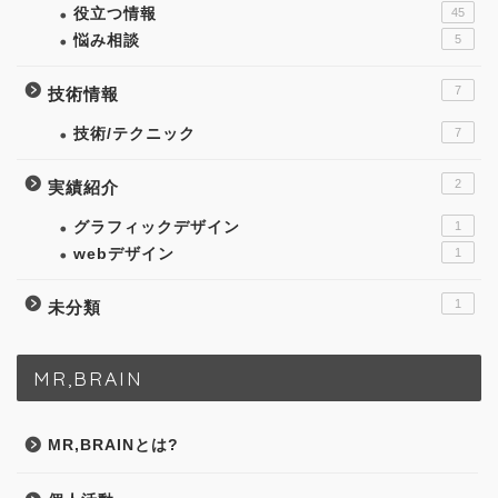
役立つ情報
45
悩み相談
5
7
技術情報
技術/テクニック
7
2
実績紹介
グラフィックデザイン
1
webデザイン
1
1
未分類
MR,BRAIN
MR,BRAINとは?