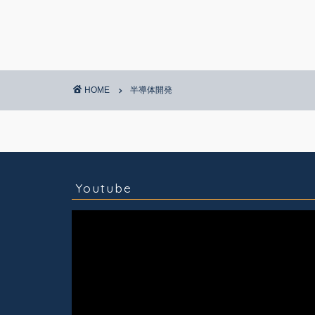
HOME
半導体開発
コラム
技術情報
Youtube