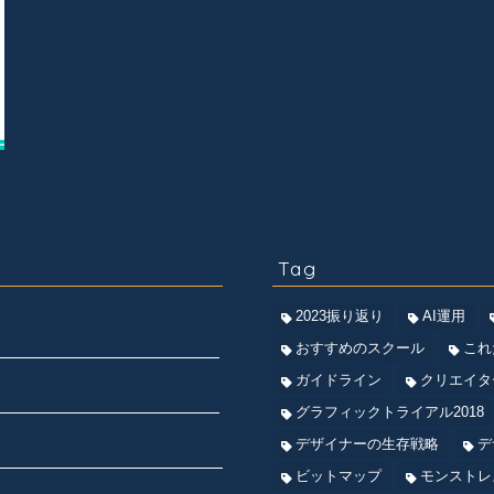
Tag
2023振り返り
AI運用
おすすめのスクール
これ
ガイドライン
クリエイタ
グラフィックトライアル2018
デザイナーの生存戦略
デ
ビットマップ
モンストレ