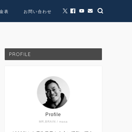
金表
お問い合わせ
グッズ販売
個人活動
PROFILE
Profile
MR,BRAIN / masa