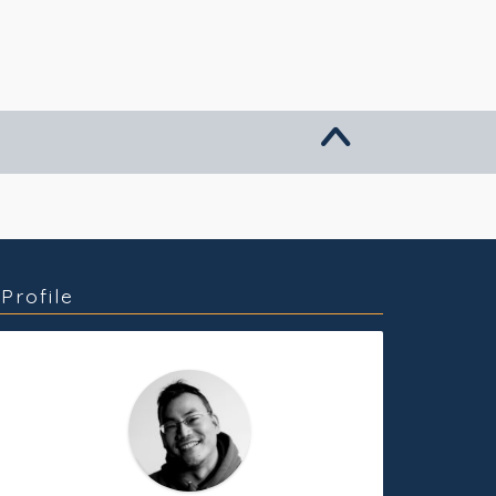
グッズ販売
個人活動
Profile