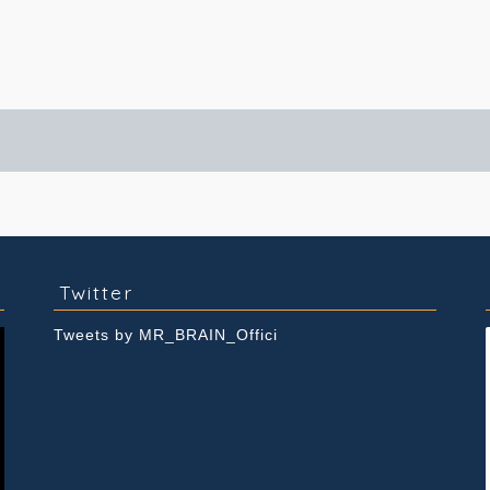
実績紹介
Youtube
Twitter
Tweets by MR_BRAIN_Offici