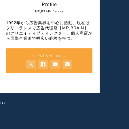
Profile
MR,BRAIN / masa
1992年から広告業界を中心に活動。現在は
フリーランスで広告代理店【MR,BRAIN】
のクリエイティブディレクター。個人商店か
ら国際企業まで幅広い経験を持つ。
＼ Follow me ／
ad