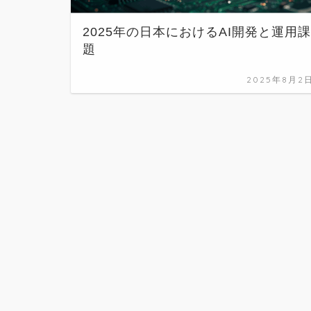
2025年の日本におけるAI開発と運用課
題
2025年8月2