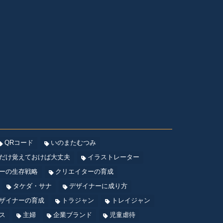
QRコード
いのまたむつみ
だけ覚えておけば大丈夫
イラストレーター
ーの生存戦略
クリエイターの育成
タケダ・サナ
デザイナーに成り方
ザイナーの育成
トラジャン
トレイジャン
ス
主婦
企業ブランド
児童虐待