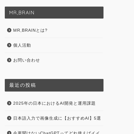
MR,BRAIN
MR,BRAINとは?
個人活動
お問い合わせ
最近の投稿
2025年の日本におけるAI開発と運用課題
日本語入力で画像生成に【おすすめAI】5選
今更聞けないChatGPTってどれ使えばイイ