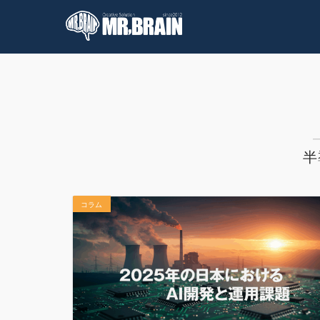
コラム
技術情報
半
コラム