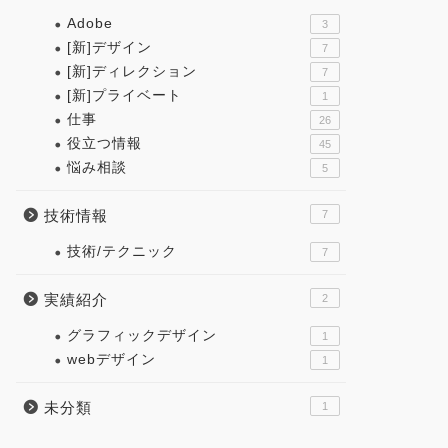
Adobe
3
[新]デザイン
7
[新]ディレクション
7
[新]プライベート
1
仕事
26
役立つ情報
45
悩み相談
5
技術情報
7
技術/テクニック
7
実績紹介
2
グラフィックデザイン
1
webデザイン
1
未分類
1