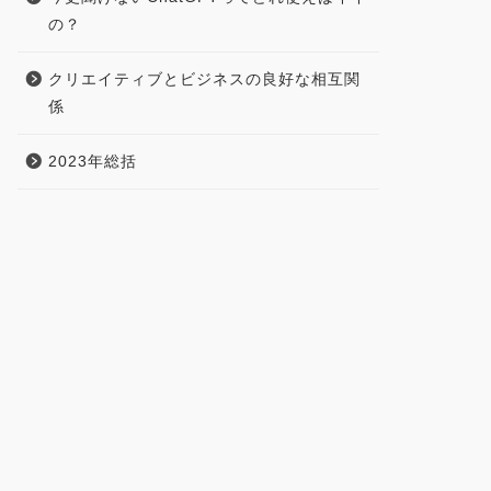
の？
クリエイティブとビジネスの良好な相互関
係
2023年総括