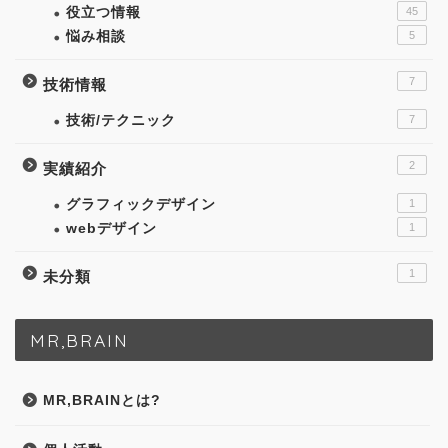
役立つ情報
45
悩み相談
5
7
技術情報
技術/テクニック
7
2
実績紹介
グラフィックデザイン
1
webデザイン
1
1
未分類
MR,BRAIN
MR,BRAINとは?