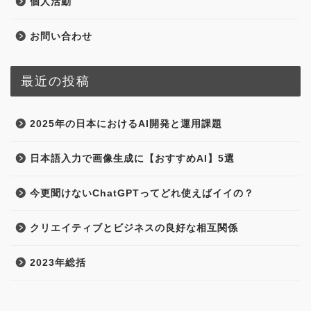
個人活動
お問い合わせ
最近の投稿
2025年の日本におけるAI開発と運用課題
日本語入力で画像生成に【おすすめAI】5選
今更聞けないChatGPTってどれ使えばイイの？
クリエイティブとビジネスの良好な相互関係
2023年総括