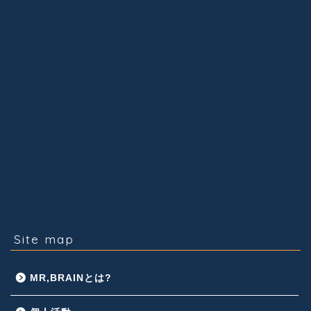
Site map
MR,BRAINとは?