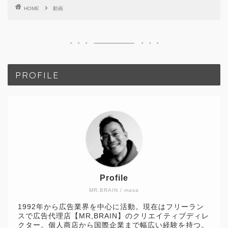
HOME
動画
PROFILE
Profile
MR,BRAIN / masa
1992年から広告業界を中心に活動。現在はフリーラン
スで広告代理店【MR,BRAIN】のクリエイティブディレ
クター。個人商店から国際企業まで幅広い経験を持つ。