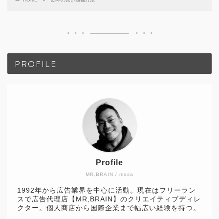
PROFILE
Profile
MR,BRAIN / masa
1992年から広告業界を中心に活動。現在はフリーラン
スで広告代理店【MR,BRAIN】のクリエイティブディレ
クター。個人商店から国際企業まで幅広い経験を持つ。