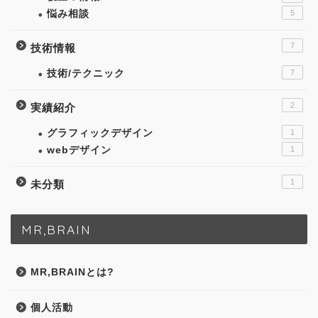
悩み相談
5
7
技術情報
技術/テクニック
7
2
実績紹介
グラフィックデザイン
1
webデザイン
1
1
未分類
MR,BRAIN
MR,BRAINとは?
個人活動