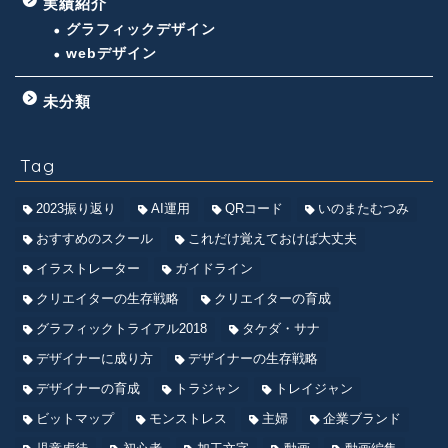
実績紹介
グラフィックデザイン
webデザイン
未分類
Tag
2023振り返り
AI運用
QRコード
いのまたむつみ
おすすめのスクール
これだけ覚えておけば大丈夫
イラストレーター
ガイドライン
クリエイターの生存戦略
クリエイターの育成
グラフィックトライアル2018
タケダ・サナ
デザイナーに成り方
デザイナーの生存戦略
デザイナーの育成
トラジャン
トレイジャン
ビットマップ
モンストレス
主婦
企業ブランド