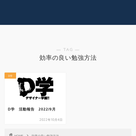
コラム
技術情報
Youtube
実績紹介
グッズ販売
個人活動
― TAG ―
効率の良い勉強方法
D学
D学 活動報告 2022/9月
2022年10月4日
HOME
効率の良い勉強方法