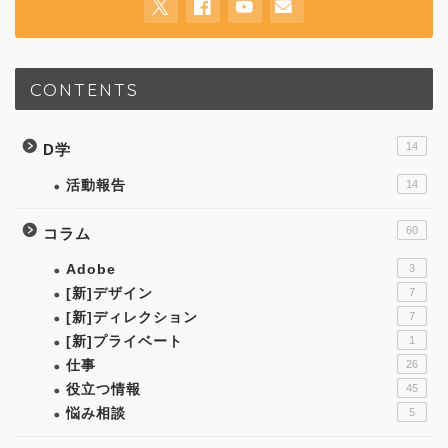
CONTENTS
14
D学
活動報告
14
60
コラム
Adobe
3
[新]デザイン
7
[新]ディレクション
7
[新]プライベート
1
仕事
26
役立つ情報
45
悩み相談
5