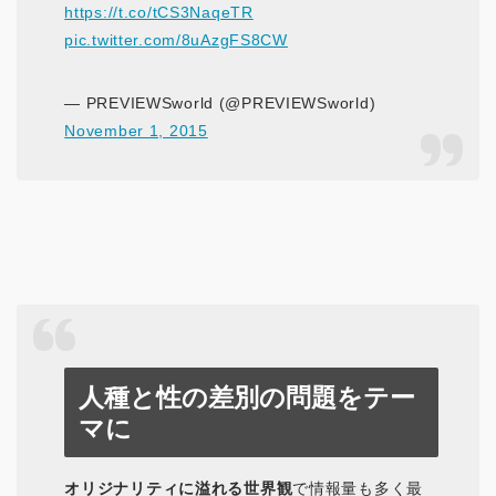
https://t.co/tCS3NaqeTR
pic.twitter.com/8uAzgFS8CW
— PREVIEWSworld (@PREVIEWSworld)
November 1, 2015
人種と性の差別の問題をテー
マに
オリジナリティに溢れる世界観
で情報量も多く最