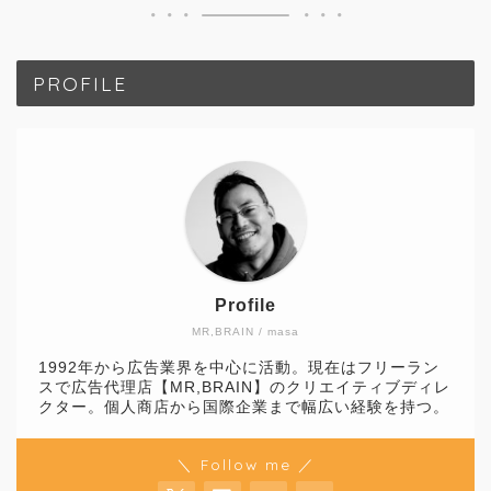
PROFILE
Profile
MR,BRAIN / masa
1992年から広告業界を中心に活動。現在はフリーラン
スで広告代理店【MR,BRAIN】のクリエイティブディレ
クター。個人商店から国際企業まで幅広い経験を持つ。
＼ Follow me ／