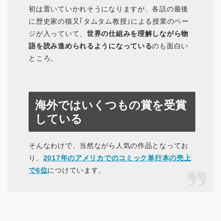
初は置いていかれそうになりますが、各話の最後
に歴史家の猫又｢タムタム教授｣による授業のペー
ジが入っていて、
世界の仕組みを理解しながら物
語を読み進められるようになっている
のも面白い
ところ。
海外ではいくつもの賞を受賞
している
そんなわけで、当然ながら人気の作品となってお
り、
2017年のアメリカでのコミック単行本の売上
で6位
につけています。