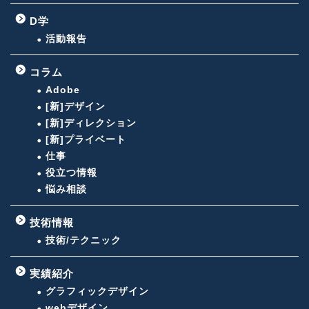
D学
活動報告
コラム
Adobe
[新]デザイン
[新]ディレクション
[新]プライベート
仕事
役立つ情報
悩み相談
技術情報
技術/テクニック
実績紹介
グラフィックデザイン
webデザイン