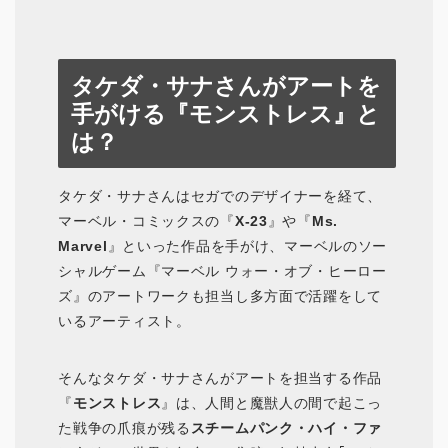
タケダ・サナさんがアートを
手がける『モンストレス』と
は？
タケダ・サナさんはセガでのデザイナーを経て、
マーベル・コミックスの『
X-23
』や『
Ms.
Marvel
』といった作品を手がけ、マーベルのソー
シャルゲーム『マーベル ウォー・オブ・ヒーロー
ズ』のアートワークも担当し多方面で活躍をして
いるアーティスト。
そんなタケダ・サナさんがアートを担当する作品
『
モンストレス
』は、人間と魔獣人の間で起こっ
た戦争の爪痕が残る
スチームパンク・ハイ・ファ